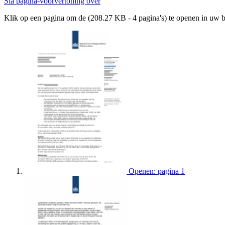
Sla pagina-voorvertoning over
Klik op een pagina om de (208.27 KB - 4 pagina's) te openen in uw 
Openen: pagina 1