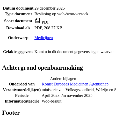
Datum document
29 december 2025
Type document
Beslissing op wob-/woo-verzoek
Soort document
PDF
Download als
PDF, 208.27 KB
Onderwerp
Medicijnen
Gelakte gegevens
Komt u in dit document gegevens tegen waarvan u
Achtergrond openbaarmaking
Andere bijlagen
Onderdeel van
Komst Europees Medicijnen Agentschap
Verantwoordelijk(en)
ministerie van Volksgezondheid, Welzijn en 
Periode
April 2023 t/m november 2025
Informatiecategorie
Woo-besluit
Footer