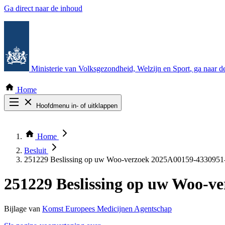
Ga direct naar de inhoud
Ministerie van Volksgezondheid, Welzijn en Sport
, ga naar 
Home
Hoofdmenu in- of uitklappen
Zoek door alle publicaties
Thema COVID-19
Home
Bekijk per bestuursorgaan
Besluit
251229 Beslissing op uw Woo-verzoek 2025A00159-433095
251229 Beslissing op uw Woo-
Bijlage van
Komst Europees Medicijnen Agentschap