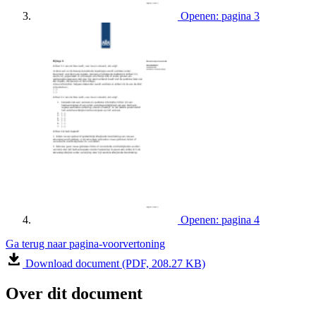
Openen: pagina 3
Openen: pagina 4
Ga terug naar pagina-voorvertoning
Download document (PDF, 208.27 KB)
Over dit document