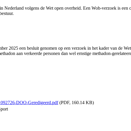
n Nederland volgens de Wet open overheid. Een Wob-verzoek is een off
estuur.
ember 2025 een besluit genomen op een verzoek in het kader van de We
ethadon aan verkeerde personen dan wel ernstige methadon-gerelateerde
1092726-DOO-Geredigeerd.pdf
(PDF, 160.14 KB)
Sport