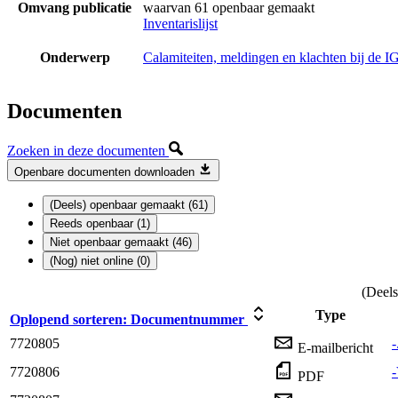
Omvang publicatie
waarvan 61 openbaar gemaakt
Inventarislijst
Onderwerp
Calamiteiten, meldingen en klachten bij de I
Documenten
Zoeken in deze documenten
Openbare documenten downloaden
(Deels) openbaar gemaakt (61)
Reeds openbaar (1)
Niet openbaar gemaakt (46)
(Nog) niet online (0)
(Deels
Type
Oplopend sorteren:
Documentnummer
7720805
-
E-mailbericht
7720806
PDF