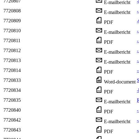
7720807
-
E-mailbericht
7720808
-
E-mailbericht
7720809
-
PDF
7720810
-
E-mailbericht
7720811
PDF
7720812
E-mailbericht
7720813
-
E-mailbericht
7720814
PDF
7720833
Word-document
7720834
-
PDF
7720835
R
E-mailbericht
7720840
-
PDF
7720842
-
E-mailbericht
7720843
-
PDF