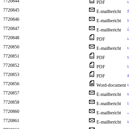
7720844
-
PDF
7720845
E-mailbericht
7720846
-
E-mailbericht
7720847
E-mailbericht
7720848
-
PDF
7720850
-
E-mailbericht
7720851
-
PDF
7720852
-
PDF
7720853
-
PDF
7720856
-
Word-document
7720857
-
E-mailbericht
7720858
-
E-mailbericht
7720860
_
E-mailbericht
7720861
-
E-mailbericht