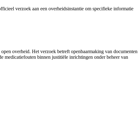
icieel verzoek aan een overheidsinstantie om specifieke informatie
t open overheid. Het verzoek betreft openbaarmaking van documenten
 medicatiefouten binnen justitiële inrichtingen onder beheer van