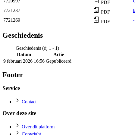
7720997
O
PDF
7721237
b
PDF
7721269
-
PDF
Geschiedenis
Geschiedenis (rij 1 - 1)
Datum
Actie
9 februari 2026 16:56
Gepubliceerd
Footer
Service
Contact
Over deze site
Over dit platform
Copyright