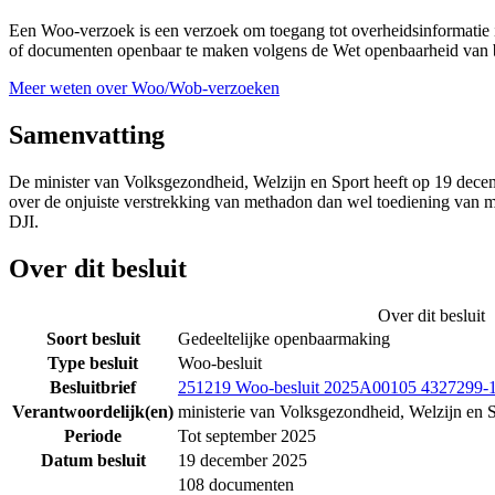
Een Woo-verzoek is een verzoek om toegang tot overheidsinformatie i
of documenten openbaar te maken volgens de Wet openbaarheid van b
Meer weten over Woo/Wob-verzoeken
Samenvatting
De minister van Volksgezondheid, Welzijn en Sport heeft op 19 dec
over de onjuiste verstrekking van methadon dan wel toediening van m
DJI.
Over dit besluit
Over dit besluit
Soort besluit
Gedeeltelijke openbaarmaking
Type besluit
Woo-besluit
Besluitbrief
251219 Woo-besluit 2025A00105 4327299-
Verantwoordelijk(en)
ministerie van Volksgezondheid, Welzijn en 
Periode
Tot september 2025
Datum besluit
19 december 2025
108 documenten