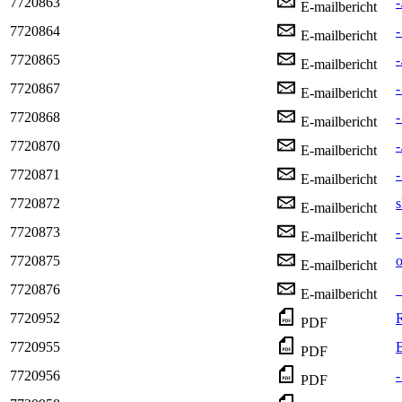
7720863
-
E-mailbericht
7720864
-
E-mailbericht
7720865
-
E-mailbericht
7720867
-
E-mailbericht
7720868
-
E-mailbericht
7720870
-
E-mailbericht
7720871
-
E-mailbericht
7720872
s
E-mailbericht
7720873
-
E-mailbericht
7720875
o
E-mailbericht
7720876
_
E-mailbericht
7720952
R
PDF
7720955
B
PDF
7720956
-
PDF