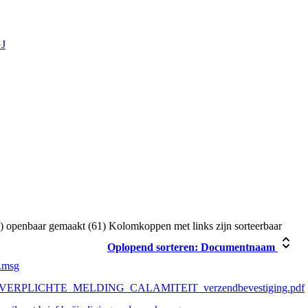
GJ
) openbaar gemaakt (61)
Kolomkoppen met links zijn sorteerbaar
Oplopend sorteren:
Documentnaam
.msg
-VERPLICHTE_MELDING_CALAMITEIT_verzendbevestiging.pdf