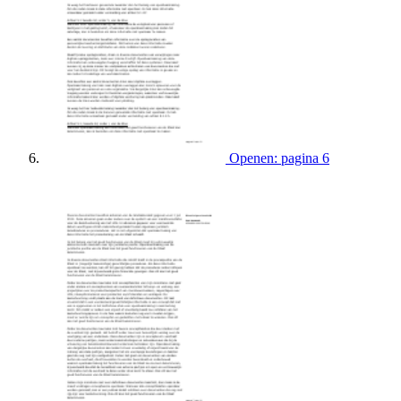
Openen: pagina 6