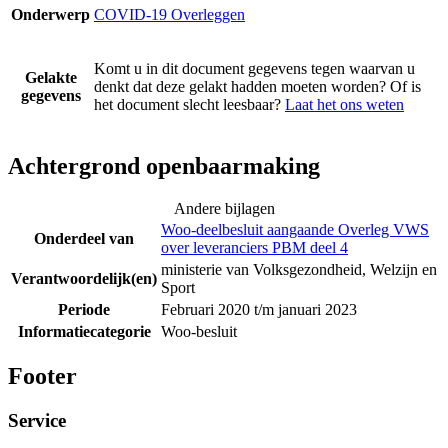
Onderwerp
COVID-19 Overleggen
Komt u in dit document gegevens tegen waarvan u
Gelakte
denkt dat deze gelakt hadden moeten worden? Of is
gegevens
het document slecht leesbaar?
Laat het ons weten
Achtergrond openbaarmaking
Andere bijlagen
Woo-deelbesluit aangaande Overleg VWS
Onderdeel van
over leveranciers PBM deel 4
ministerie van Volksgezondheid, Welzijn en
Verantwoordelijk(en)
Sport
Periode
Februari 2020 t/m januari 2023
Informatiecategorie
Woo-besluit
Footer
Service