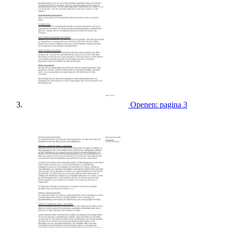
Openen: pagina 3