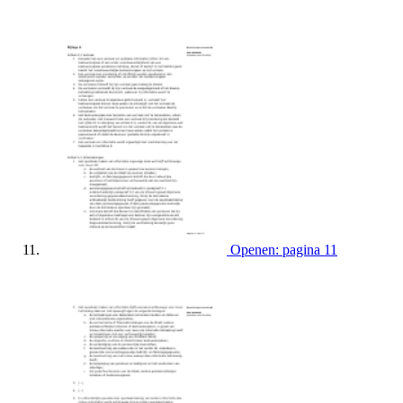
Openen: pagina 11