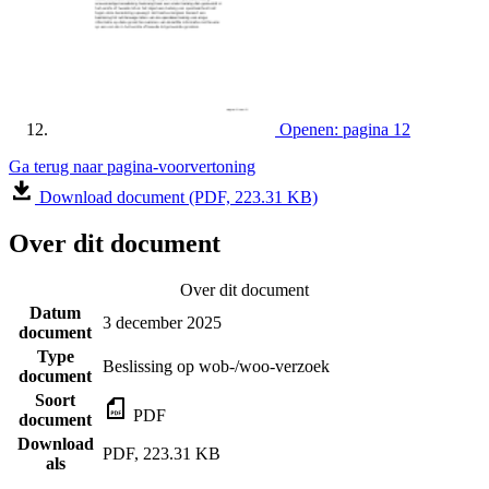
Openen: pagina 12
Ga terug naar pagina-voorvertoning
Download document (PDF, 223.31 KB)
Over dit document
Over dit document
Datum
3 december 2025
document
Type
Beslissing op wob-/woo-verzoek
document
Soort
PDF
document
Download
PDF, 223.31 KB
als