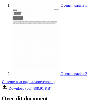
Openen: pagina 1
Openen: pagina 2
Ga terug naar pagina-voorvertoning
Download (pdf, 899.91 KB)
Over dit document