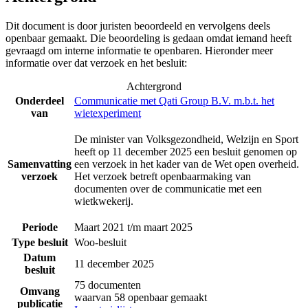
Dit document is door juristen beoordeeld en vervolgens deels
openbaar gemaakt. Die beoordeling is gedaan omdat iemand heeft
gevraagd om interne informatie te openbaren. Hieronder meer
informatie over dat verzoek en het besluit:
Achtergrond
Onderdeel
Communicatie met Qati Group B.V. m.b.t. het
van
wietexperiment
De minister van Volksgezondheid, Welzijn en Sport
heeft op 11 december 2025 een besluit genomen op
Samenvatting
een verzoek in het kader van de Wet open overheid.
verzoek
Het verzoek betreft openbaarmaking van
documenten over de communicatie met een
wietkwekerij.
Periode
Maart 2021 t/m maart 2025
Type besluit
Woo-besluit
Datum
11 december 2025
besluit
75 documenten
Omvang
waarvan 58 openbaar gemaakt
publicatie