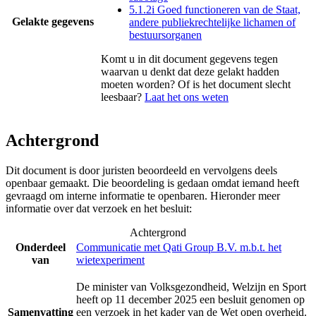
5.1.2i Goed functioneren van de Staat,
Gelakte gegevens
andere publiekrechtelijke lichamen of
bestuursorganen
Komt u in dit document gegevens tegen
waarvan u denkt dat deze gelakt hadden
moeten worden? Of is het document slecht
leesbaar?
Laat het ons weten
Achtergrond
Dit document is door juristen beoordeeld en vervolgens deels
openbaar gemaakt. Die beoordeling is gedaan omdat iemand heeft
gevraagd om interne informatie te openbaren. Hieronder meer
informatie over dat verzoek en het besluit:
Achtergrond
Onderdeel
Communicatie met Qati Group B.V. m.b.t. het
van
wietexperiment
De minister van Volksgezondheid, Welzijn en Sport
heeft op 11 december 2025 een besluit genomen op
Samenvatting
een verzoek in het kader van de Wet open overheid.