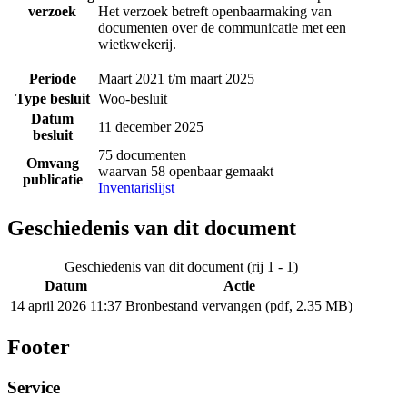
verzoek
Het verzoek betreft openbaarmaking van
documenten over de communicatie met een
wietkwekerij.
Periode
Maart 2021 t/m maart 2025
Type besluit
Woo-besluit
Datum
11 december 2025
besluit
75 documenten
Omvang
waarvan 58 openbaar gemaakt
publicatie
Inventarislijst
Geschiedenis van dit document
Geschiedenis van dit document (rij 1 - 1)
Datum
Actie
14 april 2026 11:37
Bronbestand vervangen (pdf, 2.35 MB)
Footer
Service