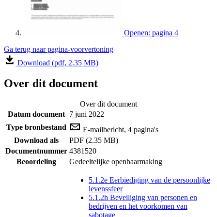
Openen: pagina 4
Ga terug naar pagina-voorvertoning
Download (pdf, 2.35 MB)
Over dit document
Over dit document
Datum document
7 juni 2022
Type bronbestand
E-mailbericht, 4 pagina's
Download als
PDF (2.35 MB)
Documentnummer
4381520
Beoordeling
Gedeeltelijke openbaarmaking
5.1.2e Eerbiediging van de persoonlijke
levenssfeer
5.1.2h Beveiliging van personen en
bedrijven en het voorkomen van
sabotage