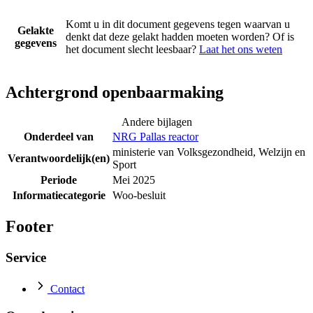
Komt u in dit document gegevens tegen waarvan u
Gelakte
denkt dat deze gelakt hadden moeten worden? Of is
gegevens
het document slecht leesbaar?
Laat het ons weten
Achtergrond openbaarmaking
Andere bijlagen
Onderdeel van
NRG Pallas reactor
ministerie van Volksgezondheid, Welzijn en
Verantwoordelijk(en)
Sport
Periode
Mei 2025
Informatiecategorie
Woo-besluit
Footer
Service
Contact