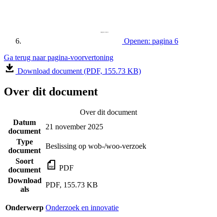
Openen: pagina 6
Ga terug naar pagina-voorvertoning
Download document (PDF, 155.73 KB)
Over dit document
Over dit document
Datum
21 november 2025
document
Type
Beslissing op wob-/woo-verzoek
document
Soort
PDF
document
Download
PDF, 155.73 KB
als
Onderwerp
Onderzoek en innovatie