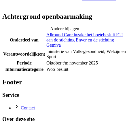
Achtergrond openbaarmaking
Andere bijlagen
Allround Care inzake het boetebesluit IGJ
Onderdeel van
aan de stichting Enver en de stichting
Gemiva
ministerie van Volksgezondheid, Welzijn en
Verantwoordelijk(en)
Sport
Periode
Oktober t/m november 2025
Informatiecategorie
Woo-besluit
Footer
Service
Contact
Over deze site