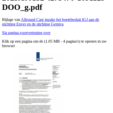
DOO_g.pdf
Bijlage van
Allround Care inzake het boetebesluit IGJ aan de
stichting Enver en de stichting Gemiva
Sla pagina-voorvertoning over
Klik op een pagina om de (1.05 MB - 4 pagina's) te openen in uw
browser