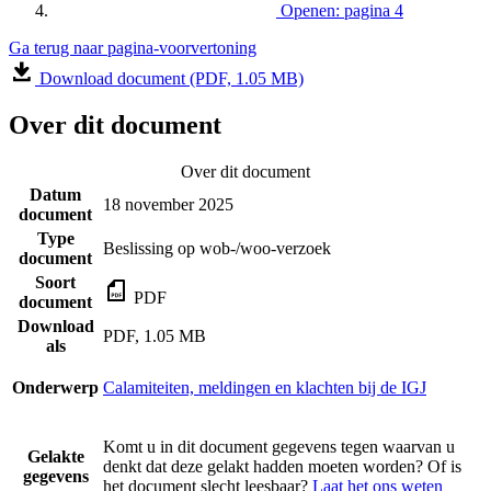
Openen: pagina 4
Ga terug naar pagina-voorvertoning
Download document (PDF, 1.05 MB)
Over dit document
Over dit document
Datum
18 november 2025
document
Type
Beslissing op wob-/woo-verzoek
document
Soort
PDF
document
Download
PDF, 1.05 MB
als
Onderwerp
Calamiteiten, meldingen en klachten bij de IGJ
Komt u in dit document gegevens tegen waarvan u
Gelakte
denkt dat deze gelakt hadden moeten worden? Of is
gegevens
het document slecht leesbaar?
Laat het ons weten