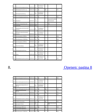
Openen: pagina 8