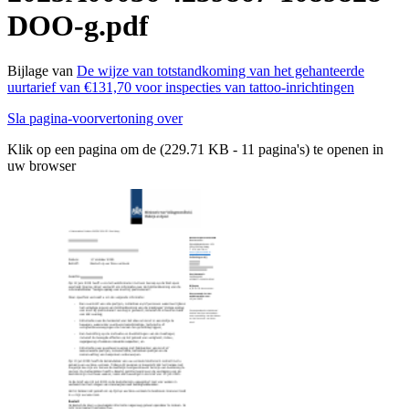
DOO-g.pdf
Bijlage van
De wijze van totstandkoming van het gehanteerde
uurtarief van €131,70 voor inspecties van tattoo-inrichtingen
Sla pagina-voorvertoning over
Klik op een pagina om de (229.71 KB - 11 pagina's) te openen in
uw browser