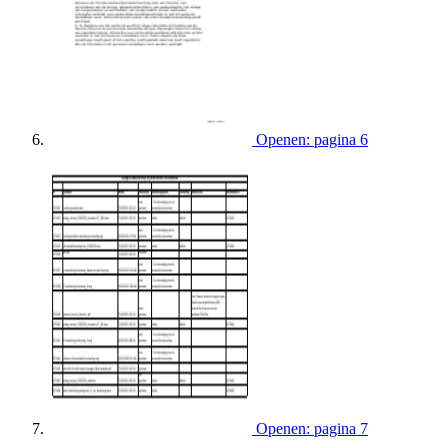
Openen: pagina 6
Openen: pagina 7