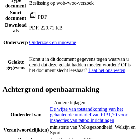
Type
Beslissing op wob-/woo-verzoek
document
Soort
PDF
document
Download
PDF, 229.71 KB
als
Onderwerp
Onderzoek en innovatie
Komt u in dit document gegevens tegen waarvan u
Gelakte
denkt dat deze gelakt hadden moeten worden? Of is
gegevens
het document slecht leesbaar?
Laat het ons weten
Achtergrond openbaarmaking
Andere bijlagen
De wijze van totstandkoming van het
Onderdeel van
gehanteerde uurtarief van €131,70 voor
inspecties van tattoo-inrichtingen
ministerie van Volksgezondheid, Welzijn en
Verantwoordelijk(en)
Sport