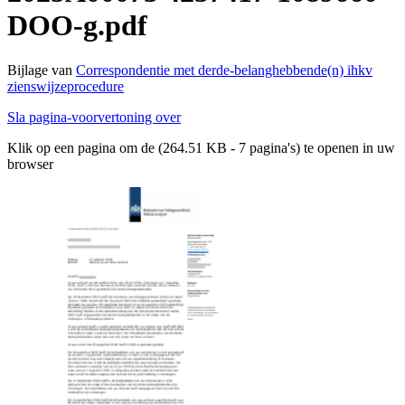
DOO-g.pdf
Bijlage van
Correspondentie met derde-belanghebbende(n) ihkv
zienswijzeprocedure
Sla pagina-voorvertoning over
Klik op een pagina om de (264.51 KB - 7 pagina's) te openen in uw
browser