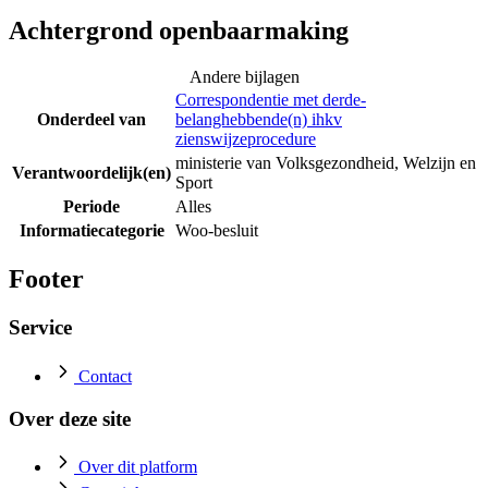
Achtergrond openbaarmaking
Andere bijlagen
Correspondentie met derde-
Onderdeel van
belanghebbende(n) ihkv
zienswijzeprocedure
ministerie van Volksgezondheid, Welzijn en
Verantwoordelijk(en)
Sport
Periode
Alles
Informatiecategorie
Woo-besluit
Footer
Service
Contact
Over deze site
Over dit platform