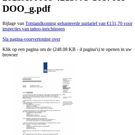
DOO_g.pdf
Bijlage van
Totstandkoming gehanteerde uurtarief van €131,70 voor
inspecties van tattoo-inrichtingen
Sla pagina-voorvertoning over
Klik op een pagina om de (248.08 KB - 4 pagina's) te openen in uw
browser