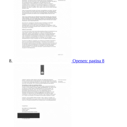
Openen: pagina 8