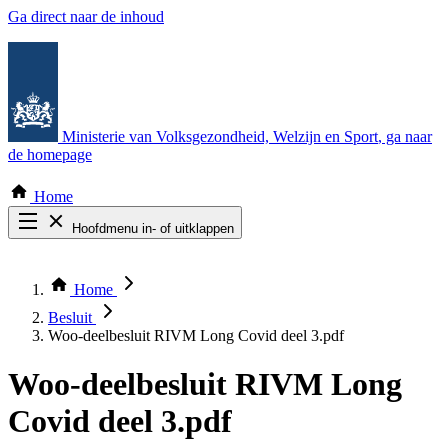
Ga direct naar de inhoud
Ministerie van Volksgezondheid, Welzijn en Sport
, ga naar
de homepage
Home
Hoofdmenu in- of uitklappen
Zoek door alle publicaties
Thema COVID-19
Home
Bekijk per bestuursorgaan
Besluit
Woo-deelbesluit RIVM Long Covid deel 3.pdf
Woo-deelbesluit RIVM Long
Covid deel 3.pdf