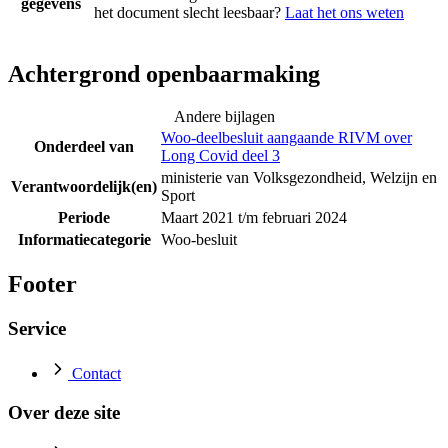
gegevens
het document slecht leesbaar?
Laat het ons weten
Achtergrond openbaarmaking
Andere bijlagen
Woo-deelbesluit aangaande RIVM over
Onderdeel van
Long Covid deel 3
ministerie van Volksgezondheid, Welzijn en
Verantwoordelijk(en)
Sport
Periode
Maart 2021 t/m februari 2024
Informatiecategorie
Woo-besluit
Footer
Service
Contact
Over deze site