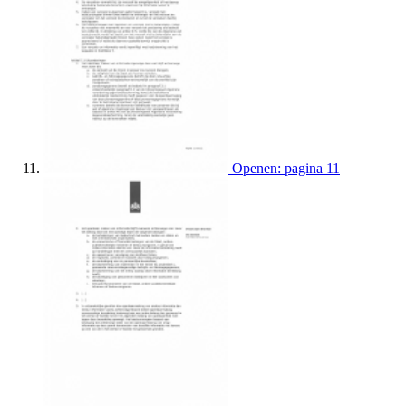
Openen: pagina 11