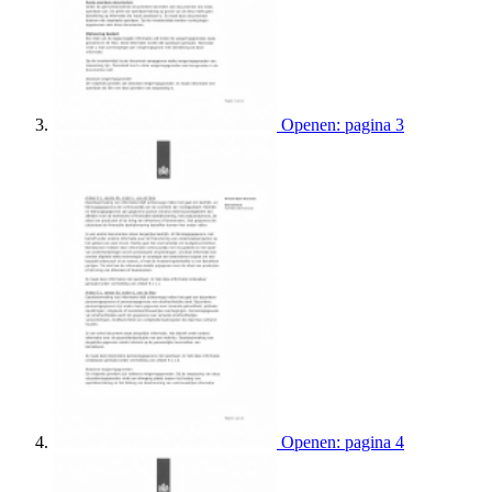
Openen: pagina 3
Openen: pagina 4