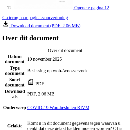
Openen: pagina 12
Ga terug naar pagina-voorvertoning
Download document (PDF, 2.06 MB)
Over dit document
Over dit document
Datum
10 november 2025
document
Type
Beslissing op wob-/woo-verzoek
document
Soort
PDF
document
Download
PDF, 2.06 MB
als
Onderwerp
COVID-19 Woo-besluiten RIVM
Komt u in dit document gegevens tegen waarvan u
Gelakte
denkt dat deze gelakt hadden moeten worden? Of is