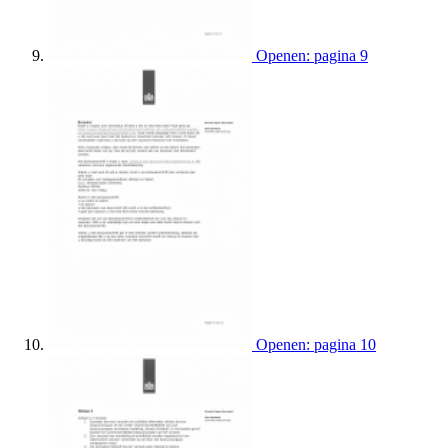
Openen: pagina 9
Openen: pagina 10