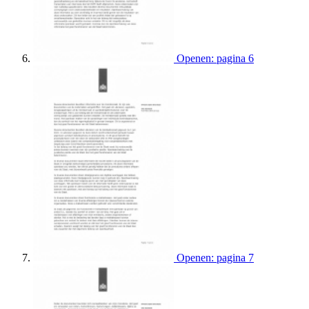
Openen: pagina 6
Openen: pagina 7