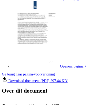
Openen: pagina 7
Ga terug naar pagina-voorvertoning
Download document (PDF, 297.44 KB)
Over dit document