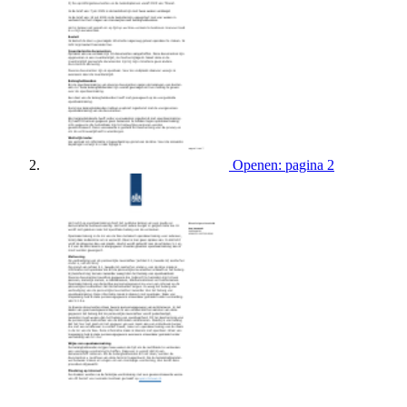
Openen: pagina 2