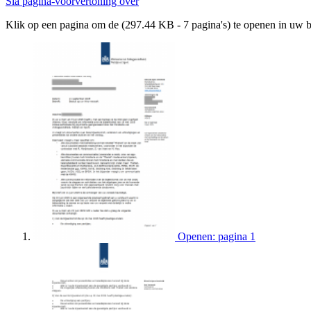
Sla pagina-voorvertoning over
Klik op een pagina om de (297.44 KB - 7 pagina's) te openen in uw 
Openen: pagina 1