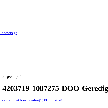
de homepage
edigeerd.pdf
1 4203719-1087275-DOO-Geredig
jke start met borstvoeding’ (30 juni 2020)