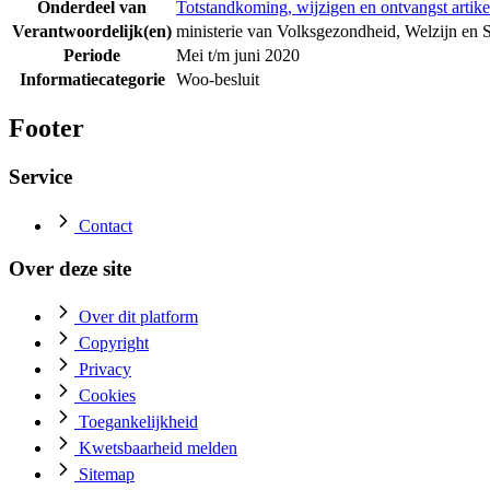
Onderdeel van
Totstandkoming, wijzigen en ontvangst artikel
Verantwoordelijk(en)
ministerie van Volksgezondheid, Welzijn en 
Periode
Mei t/m juni 2020
Informatiecategorie
Woo-besluit
Footer
Service
Contact
Over deze site
Over dit platform
Copyright
Privacy
Cookies
Toegankelijkheid
Kwetsbaarheid melden
Sitemap