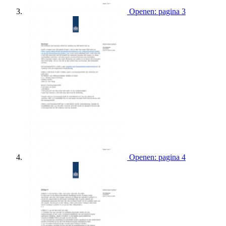
Openen: pagina 3
Openen: pagina 4