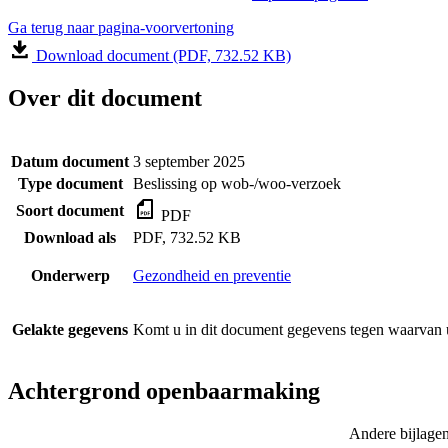
Ga terug naar pagina-voorvertoning
Download document (PDF, 732.52 KB)
Over dit document
Datum document
3 september 2025
Type document
Beslissing op wob-/woo-verzoek
Soort document
PDF
Download als
PDF, 732.52 KB
Onderwerp
Gezondheid en preventie
Gelakte gegevens
Komt u in dit document gegevens tegen waarvan u
Achtergrond openbaarmaking
Andere bijlage