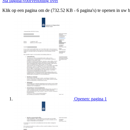
Sla pagina-voorvertoning over
Klik op een pagina om de (732.52 KB - 6 pagina's) te openen in uw 
Openen: pagina 1