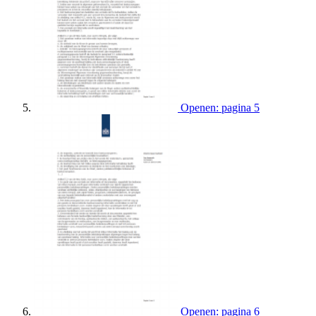
Openen: pagina 5
Openen: pagina 6