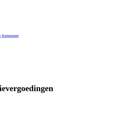
de homepage
tievergoedingen