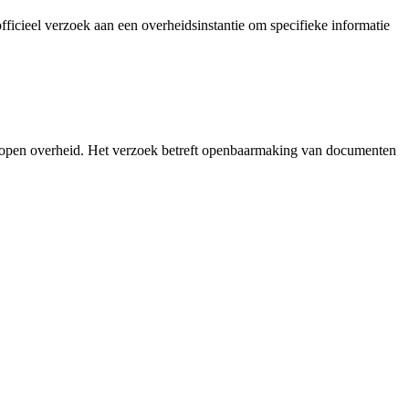
icieel verzoek aan een overheidsinstantie om specifieke informatie
t open overheid. Het verzoek betreft openbaarmaking van documenten