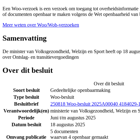
Een Woo-verzoek is een verzoek om toegang tot overheidsinformatie i
of documenten openbaar te maken volgens de Wet openbaarheid van b
Meer weten over Woo/Wob-verzoeken
Samenvatting
De minister van Volksgezondheid, Welzijn en Sport heeft op 18 augu
over Ontslag- en transitievergoedingen
Over dit besluit
Over dit besluit
Soort besluit
Gedeeltelijke openbaarmaking
Type besluit
Woo-besluit
Besluitbrief
250818 Woo-besluit 2025A00040 4184029
Verantwoordelijk(en)
ministerie van Volksgezondheid, Welzijn en 
Periode
Juni t/m augustus 2025
Datum besluit
18 augustus 2025
5 documenten
Omvang publicatie
waarvan 4 openbaar gemaakt