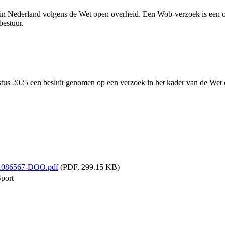
n Nederland volgens de Wet open overheid. Een Wob-verzoek is een off
estuur.
stus 2025 een besluit genomen op een verzoek in het kader van de We
-1086567-DOO.pdf
(PDF, 299.15 KB)
Sport