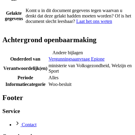
Komt u in dit document gegevens tegen waarvan u
Gelakte
denkt dat deze gelakt hadden moeten worden? Of is het
gegevens
document slecht leesbaar?
Laat het ons weten
Achtergrond openbaarmaking
Andere bijlagen
Onderdeel van
Vergunningsaanvraag Epione
ministerie van Volksgezondheid, Welzijn en
Verantwoordelijk(en)
Sport
Periode
Alles
Informatiecategorie
Woo-besluit
Footer
Service
Contact