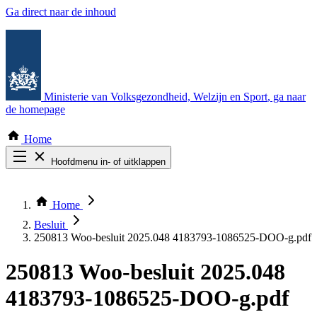
Ga direct naar de inhoud
Ministerie van Volksgezondheid, Welzijn en Sport
, ga naar
de homepage
Home
Hoofdmenu in- of uitklappen
Zoek door alle publicaties
Thema COVID-19
Home
Bekijk per bestuursorgaan
Besluit
250813 Woo-besluit 2025.048 4183793-1086525-DOO-g.pdf
250813 Woo-besluit 2025.048
4183793-1086525-DOO-g.pdf