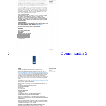
Openen: pagina 5