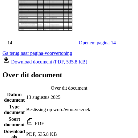
Openen: pagina 14
Ga terug naar pagina-voorvertoning
Download document (PDF, 535.8 KB)
Over dit document
Over dit document
Datum
13 augustus 2025
document
Type
Beslissing op wob-/woo-verzoek
document
Soort
PDF
document
Download
PDF, 535.8 KB
als