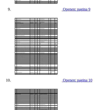
Openen: pagina 9
Openen: pagina 10