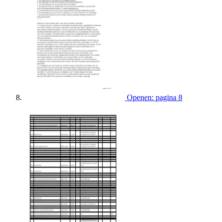
Openen: pagina 8