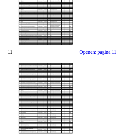
Openen: pagina 11