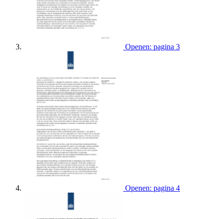
Openen: pagina 3
Openen: pagina 4