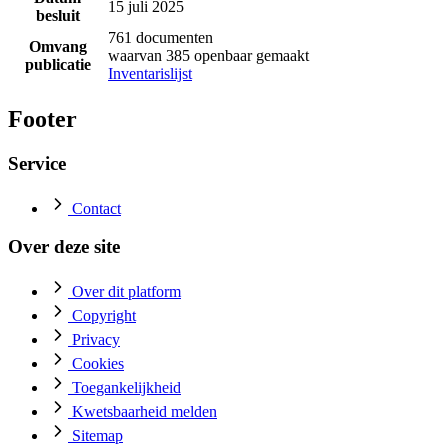
15 juli 2025
besluit
761 documenten
Omvang
waarvan 385 openbaar gemaakt
publicatie
Inventarislijst
Footer
Service
Contact
Over deze site
Over dit platform
Copyright
Privacy
Cookies
Toegankelijkheid
Kwetsbaarheid melden
Sitemap