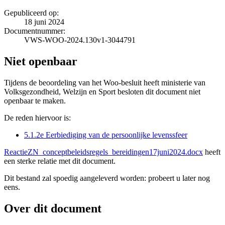
Gepubliceerd op:
18 juni 2024
Documentnummer:
VWS-WOO-2024.130v1-3044791
Niet openbaar
Tijdens de beoordeling van het Woo-besluit heeft ministerie van
Volksgezondheid, Welzijn en Sport besloten dit document niet
openbaar te maken.
De reden hiervoor is:
5.1.2e Eerbiediging van de persoonlijke levenssfeer
ReactieZN_conceptbeleidsregels_bereidingen17juni2024.docx
heeft
een sterke relatie met dit document.
Dit bestand zal spoedig aangeleverd worden: probeert u later nog
eens.
Over dit document