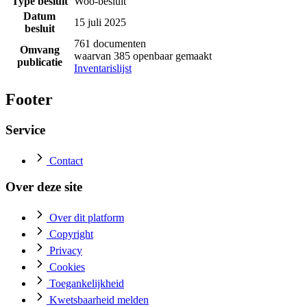
Type besluit
Woo-besluit
Datum
15 juli 2025
besluit
761 documenten
Omvang
waarvan 385 openbaar gemaakt
publicatie
Inventarislijst
Footer
Service
Contact
Over deze site
Over dit platform
Copyright
Privacy
Cookies
Toegankelijkheid
Kwetsbaarheid melden