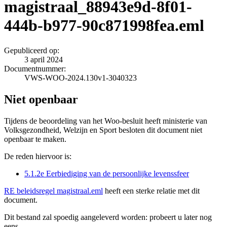
magistraal_88943e9d-8f01-
444b-b977-90c871998fea.eml
Gepubliceerd op:
3 april 2024
Documentnummer:
VWS-WOO-2024.130v1-3040323
Niet openbaar
Tijdens de beoordeling van het Woo-besluit heeft ministerie van
Volksgezondheid, Welzijn en Sport besloten dit document niet
openbaar te maken.
De reden hiervoor is:
5.1.2e Eerbiediging van de persoonlijke levenssfeer
RE beleidsregel magistraal.eml
heeft een sterke relatie met dit
document.
Dit bestand zal spoedig aangeleverd worden: probeert u later nog
eens.