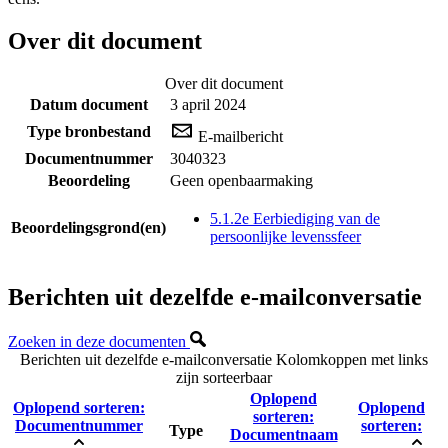
Over dit document
Over dit document
Datum document
3 april 2024
Type bronbestand
E-mailbericht
Documentnummer
3040323
Beoordeling
Geen openbaarmaking
5.1.2e Eerbiediging van de
Beoordelingsgrond(en)
persoonlijke levenssfeer
Berichten uit dezelfde e-mailconversatie
Zoeken in deze documenten
Berichten uit dezelfde e-mailconversatie
Kolomkoppen met links
zijn sorteerbaar
Oplopend
Oplopend sorteren:
Oplopend
sorteren:
Documentnummer
sorteren:
Type
Documentnaam