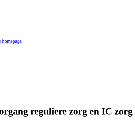
de homepage
organg reguliere zorg en IC zorg