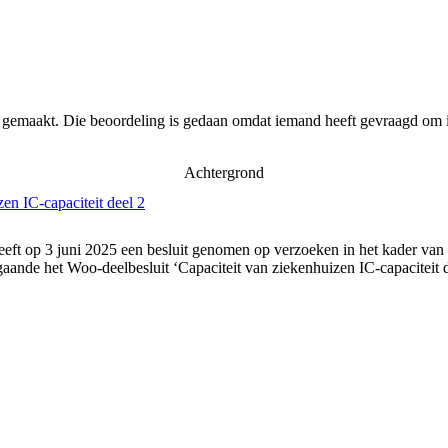
r gemaakt. Die beoordeling is gedaan omdat iemand heeft gevraagd om i
Achtergrond
en IC-capaciteit deel 2
eft op 3 juni 2025 een besluit genomen op verzoeken in het kader van
ande het Woo-deelbesluit ‘Capaciteit van ziekenhuizen IC-capaciteit 