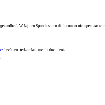
sgezondheid, Welzijn en Sport besloten dit document niet openbaar te 
ocx
heeft een sterke relatie met dit document.
.