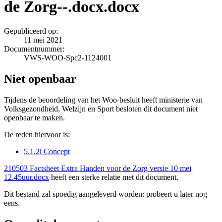
de Zorg--.docx.docx
Gepubliceerd op:
11 mei 2021
Documentnummer:
VWS-WOO-Spc2-1124001
Niet openbaar
Tijdens de beoordeling van het Woo-besluit heeft ministerie van
Volksgezondheid, Welzijn en Sport besloten dit document niet
openbaar te maken.
De reden hiervoor is:
5.1.2i Concept
210503 Factsheet Extra Handen voor de Zorg versie 10 mei
12.45uur.docx
heeft een sterke relatie met dit document.
Dit bestand zal spoedig aangeleverd worden: probeert u later nog
eens.