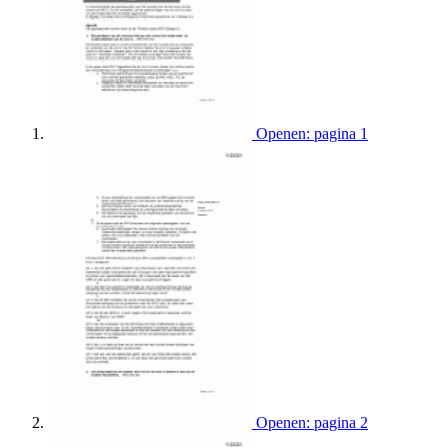
Openen: pagina 1
Openen: pagina 2