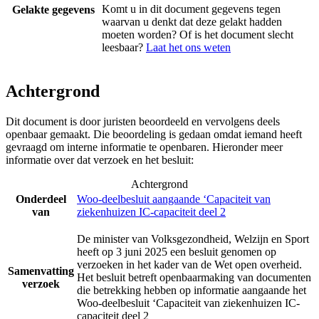
Komt u in dit document gegevens tegen
Gelakte gegevens
waarvan u denkt dat deze gelakt hadden
moeten worden? Of is het document slecht
leesbaar?
Laat het ons weten
Achtergrond
Dit document is door juristen beoordeeld en vervolgens deels
openbaar gemaakt. Die beoordeling is gedaan omdat iemand heeft
gevraagd om interne informatie te openbaren. Hieronder meer
informatie over dat verzoek en het besluit:
Achtergrond
Onderdeel
Woo-deelbesluit aangaande ‘Capaciteit van
van
ziekenhuizen IC-capaciteit deel 2
De minister van Volksgezondheid, Welzijn en Sport
heeft op 3 juni 2025 een besluit genomen op
verzoeken in het kader van de Wet open overheid.
Samenvatting
Het besluit betreft openbaarmaking van documenten
verzoek
die betrekking hebben op informatie aangaande het
Woo-deelbesluit ‘Capaciteit van ziekenhuizen IC-
capaciteit deel 2