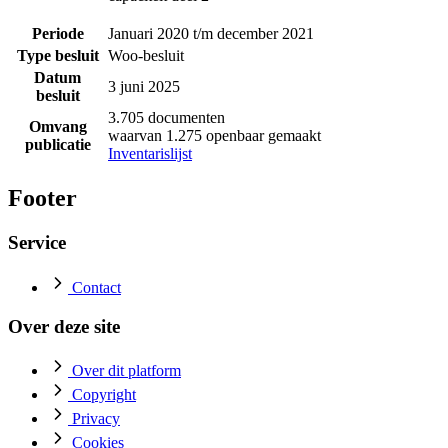
Periode
Januari 2020 t/m december 2021
Type besluit
Woo-besluit
Datum
3 juni 2025
besluit
3.705 documenten
Omvang
waarvan 1.275 openbaar gemaakt
publicatie
Inventarislijst
Footer
Service
Contact
Over deze site
Over dit platform
Copyright
Privacy
Cookies