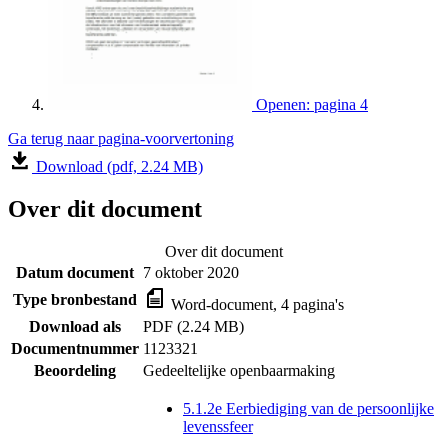
Openen: pagina 4
Ga terug naar pagina-voorvertoning
Download (pdf, 2.24 MB)
Over dit document
Over dit document
Datum document
7 oktober 2020
Type bronbestand
Word-document, 4 pagina's
Download als
PDF (2.24 MB)
Documentnummer
1123321
Beoordeling
Gedeeltelijke openbaarmaking
5.1.2e Eerbiediging van de persoonlijke
levenssfeer