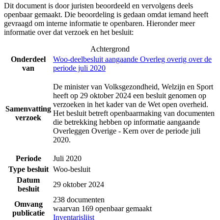
Dit document is door juristen beoordeeld en vervolgens deels
openbaar gemaakt. Die beoordeling is gedaan omdat iemand heeft
gevraagd om interne informatie te openbaren. Hieronder meer
informatie over dat verzoek en het besluit:
Achtergrond
Onderdeel
Woo-deelbesluit aangaande Overleg overig over de
van
periode juli 2020
De minister van Volksgezondheid, Welzijn en Sport
heeft op 29 oktober 2024 een besluit genomen op
verzoeken in het kader van de Wet open overheid.
Samenvatting
Het besluit betreft openbaarmaking van documenten
verzoek
die betrekking hebben op informatie aangaande
Overleggen Overige - Kern over de periode juli
2020.
Periode
Juli 2020
Type besluit
Woo-besluit
Datum
29 oktober 2024
besluit
238 documenten
Omvang
waarvan 169 openbaar gemaakt
publicatie
Inventarislijst