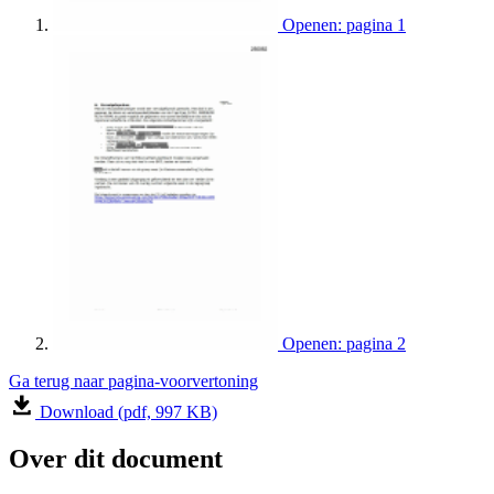
Openen: pagina 1
Openen: pagina 2
Ga terug naar pagina-voorvertoning
Download (pdf, 997 KB)
Over dit document