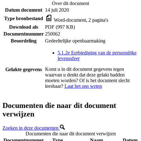
Over dit document
Datum document
14 juli 2020
Type bronbestand
Word-document, 2 pagina's
Download als
PDF (997 KB)
Documentnummer
250062
Beoordeling
Gedeeltelijke openbaarmaking
5.1.2e Eerbiediging van de persoonlijke
levenssfeer
Komt u in dit document gegevens tegen
Gelakte gegevens
waarvan u denkt dat deze gelakt hadden
moeten worden? Of is het document slecht
leesbaar?
Laat het ons weten
Documenten die naar dit document
verwijzen
Zoeken in deze documenten
Documenten die naar dit document verwijzen
Documentnummer
Type
Naam
Datum