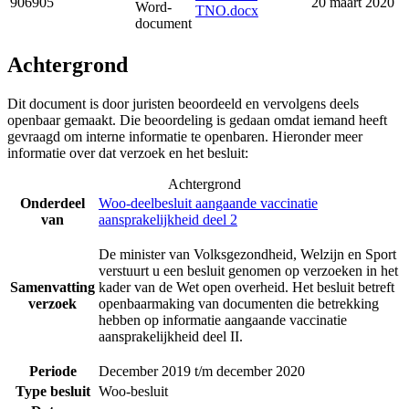
906905
20 maart 2020
Word-
TNO.docx
document
Achtergrond
Dit document is door juristen beoordeeld en vervolgens deels
openbaar gemaakt. Die beoordeling is gedaan omdat iemand heeft
gevraagd om interne informatie te openbaren. Hieronder meer
informatie over dat verzoek en het besluit:
Achtergrond
Onderdeel
Woo-deelbesluit aangaande vaccinatie
van
aansprakelijkheid deel 2
De minister van Volksgezondheid, Welzijn en Sport
verstuurt u een besluit genomen op verzoeken in het
Samenvatting
kader van de Wet open overheid. Het besluit betreft
verzoek
openbaarmaking van documenten die betrekking
hebben op informatie aangaande vaccinatie
aansprakelijkheid deel II.
Periode
December 2019 t/m december 2020
Type besluit
Woo-besluit