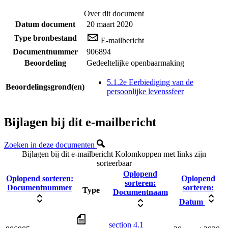
Over dit document
Datum document
20 maart 2020
Type bronbestand
E-mailbericht
Documentnummer
906894
Beoordeling
Gedeeltelijke openbaarmaking
5.1.2e Eerbiediging van de
Beoordelingsgrond(en)
persoonlijke levenssfeer
Bijlagen bij dit e-mailbericht
Zoeken in deze documenten
Bijlagen bij dit e-mailbericht
Kolomkoppen met links zijn
sorteerbaar
Oplopend
Oplopend sorteren:
Oplopend
sorteren:
Documentnummer
sorteren:
Type
Documentnaam
Datum
section 4.1