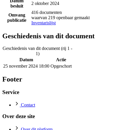
Datum
2 oktober 2024
besluit
416 documenten
Omvang
waarvan 219 openbaar gemaakt
publicatie
Inventarislijst
Geschiedenis van dit document
Geschiedenis van dit document (rij 1 -
1)
Datum
Actie
25 november 2024 18:00
Opgeschort
Footer
Service
Contact
Over deze site
Over dit platform