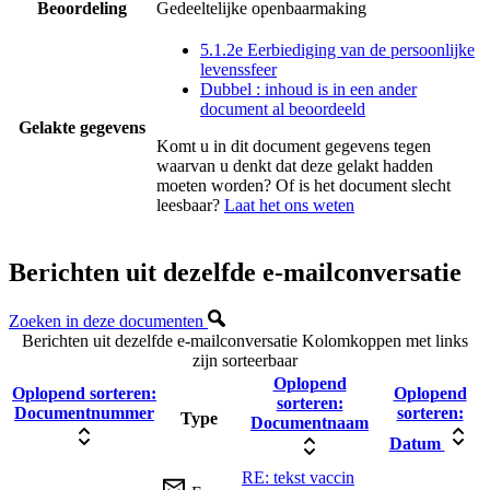
Beoordeling
Gedeeltelijke openbaarmaking
5.1.2e Eerbiediging van de persoonlijke
levenssfeer
Dubbel : inhoud is in een ander
document al beoordeeld
Gelakte gegevens
Komt u in dit document gegevens tegen
waarvan u denkt dat deze gelakt hadden
moeten worden? Of is het document slecht
leesbaar?
Laat het ons weten
Berichten uit dezelfde e-mailconversatie
Zoeken in deze documenten
Berichten uit dezelfde e-mailconversatie
Kolomkoppen met links
zijn sorteerbaar
Oplopend
Oplopend sorteren:
Oplopend
sorteren:
Documentnummer
sorteren:
Type
Documentnaam
Datum
RE: tekst vaccin