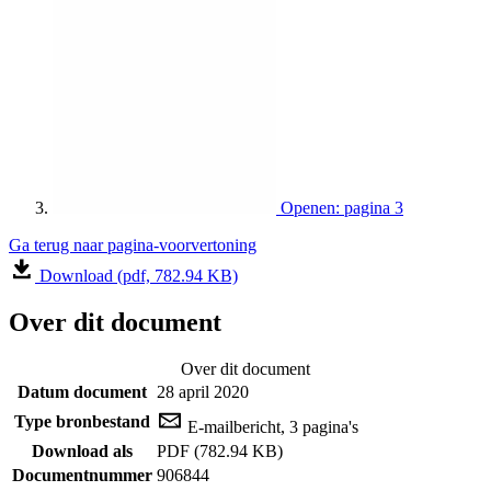
Openen: pagina 3
Ga terug naar pagina-voorvertoning
Download (pdf, 782.94 KB)
Over dit document
Over dit document
Datum document
28 april 2020
Type bronbestand
E-mailbericht, 3 pagina's
Download als
PDF (782.94 KB)
Documentnummer
906844