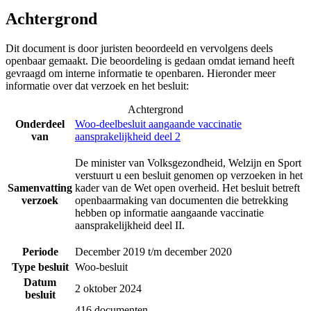
Achtergrond
Dit document is door juristen beoordeeld en vervolgens deels
openbaar gemaakt. Die beoordeling is gedaan omdat iemand heeft
gevraagd om interne informatie te openbaren. Hieronder meer
informatie over dat verzoek en het besluit:
Achtergrond
Onderdeel
Woo-deelbesluit aangaande vaccinatie
van
aansprakelijkheid deel 2
De minister van Volksgezondheid, Welzijn en Sport
verstuurt u een besluit genomen op verzoeken in het
Samenvatting
kader van de Wet open overheid. Het besluit betreft
verzoek
openbaarmaking van documenten die betrekking
hebben op informatie aangaande vaccinatie
aansprakelijkheid deel II.
Periode
December 2019 t/m december 2020
Type besluit
Woo-besluit
Datum
2 oktober 2024
besluit
416 documenten