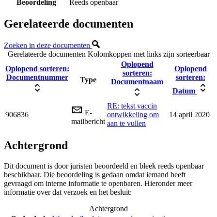
Beoordeling
Reeds openbaar
Gerelateerde documenten
Zoeken in deze documenten
Gerelateerde documenten
Kolomkoppen met links zijn sorteerbaar
Oplopend
Oplopend sorteren:
Oplopend
sorteren:
Documentnummer
sorteren:
Type
Documentnaam
Datum
RE: tekst vaccin
E-
906836
ontwikkeling om
14 april 2020
mailbericht
aan te vullen
Achtergrond
Dit document is door juristen beoordeeld en bleek reeds openbaar
beschikbaar. Die beoordeling is gedaan omdat iemand heeft
gevraagd om interne informatie te openbaren. Hieronder meer
informatie over dat verzoek en het besluit:
Achtergrond