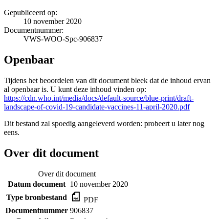
Gepubliceerd op:
10 november 2020
Documentnummer:
VWS-WOO-Spc-906837
Openbaar
Tijdens het beoordelen van dit document bleek dat de inhoud ervan
al openbaar is. U kunt deze inhoud vinden op:
https://cdn.who.int/media/docs/default-source/blue-print/draft-
landscape-of-covid-19-candidate-vaccines-11-april-2020.pdf
Dit bestand zal spoedig aangeleverd worden: probeert u later nog
eens.
Over dit document
Over dit document
Datum document
10 november 2020
Type bronbestand
PDF
Documentnummer
906837