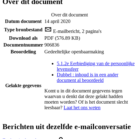
Over dit document
Over dit document
Datum document
14 april 2020
Type bronbestand
E-mailbericht, 2 pagina's
Download als
PDF (576.89 KB)
Documentnummer
906836
Beoordeling
Gedeeltelijke openbaarmaking
5.1.2e Eerbiediging van de persoonlijke
levenssfeer
Dubbel : inhoud is in een ander
document al beoordeeld
Gelakte gegevens
Komt u in dit document gegevens tegen
waarvan u denkt dat deze gelakt hadden
moeten worden? Of is het document slecht
leesbaar?
Laat het ons weten
Berichten uit dezelfde e-mailconversatie