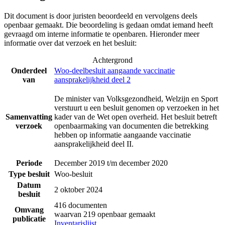
Dit document is door juristen beoordeeld en vervolgens deels
openbaar gemaakt. Die beoordeling is gedaan omdat iemand heeft
gevraagd om interne informatie te openbaren. Hieronder meer
informatie over dat verzoek en het besluit:
Achtergrond
Onderdeel
Woo-deelbesluit aangaande vaccinatie
van
aansprakelijkheid deel 2
De minister van Volksgezondheid, Welzijn en Sport
verstuurt u een besluit genomen op verzoeken in het
Samenvatting
kader van de Wet open overheid. Het besluit betreft
verzoek
openbaarmaking van documenten die betrekking
hebben op informatie aangaande vaccinatie
aansprakelijkheid deel II.
Periode
December 2019 t/m december 2020
Type besluit
Woo-besluit
Datum
2 oktober 2024
besluit
416 documenten
Omvang
waarvan 219 openbaar gemaakt
publicatie
Inventarislijst