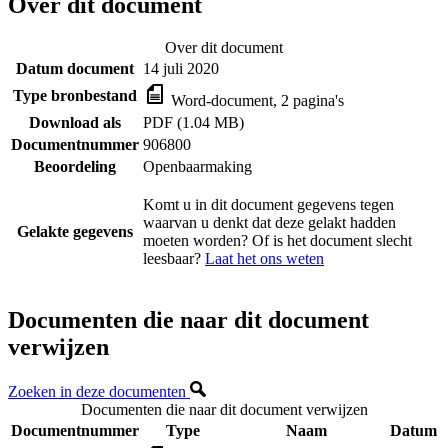
Over dit document
Over dit document
Datum document
14 juli 2020
Type bronbestand
Word-document, 2 pagina's
Download als
PDF (1.04 MB)
Documentnummer
906800
Beoordeling
Openbaarmaking
Komt u in dit document gegevens tegen
waarvan u denkt dat deze gelakt hadden
Gelakte gegevens
moeten worden? Of is het document slecht
leesbaar?
Laat het ons weten
Documenten die naar dit document
verwijzen
Zoeken in deze documenten
Documenten die naar dit document verwijzen
Documentnummer
Type
Naam
Datum