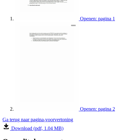
Openen: pagina 1
Openen: pagina 2
Ga terug naar pagina-voorvertoning
Download (pdf, 1.04 MB)