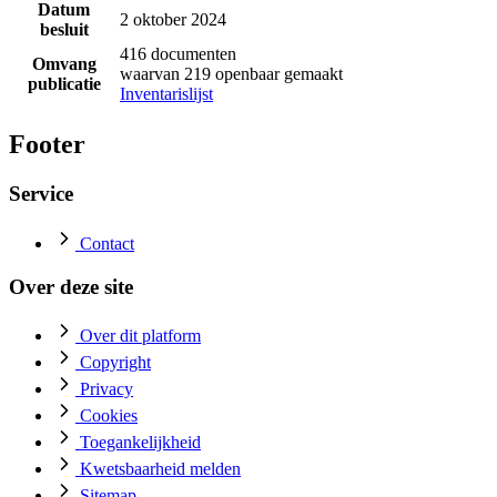
Datum
2 oktober 2024
besluit
416 documenten
Omvang
waarvan 219 openbaar gemaakt
publicatie
Inventarislijst
Footer
Service
Contact
Over deze site
Over dit platform
Copyright
Privacy
Cookies
Toegankelijkheid
Kwetsbaarheid melden
Sitemap