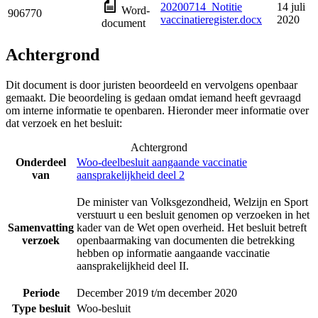
20200714_Notitie
14 juli
Word-
906770
vaccinatieregister.docx
2020
document
Achtergrond
Dit document is door juristen beoordeeld en vervolgens openbaar
gemaakt. Die beoordeling is gedaan omdat iemand heeft gevraagd
om interne informatie te openbaren. Hieronder meer informatie over
dat verzoek en het besluit:
Achtergrond
Onderdeel
Woo-deelbesluit aangaande vaccinatie
van
aansprakelijkheid deel 2
De minister van Volksgezondheid, Welzijn en Sport
verstuurt u een besluit genomen op verzoeken in het
Samenvatting
kader van de Wet open overheid. Het besluit betreft
verzoek
openbaarmaking van documenten die betrekking
hebben op informatie aangaande vaccinatie
aansprakelijkheid deel II.
Periode
December 2019 t/m december 2020
Type besluit
Woo-besluit