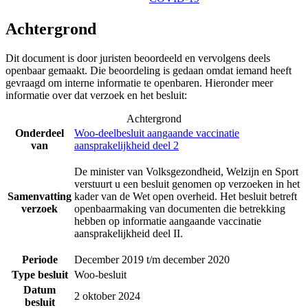
Achtergrond
Dit document is door juristen beoordeeld en vervolgens deels
openbaar gemaakt. Die beoordeling is gedaan omdat iemand heeft
gevraagd om interne informatie te openbaren. Hieronder meer
informatie over dat verzoek en het besluit:
Achtergrond
Onderdeel
Woo-deelbesluit aangaande vaccinatie
van
aansprakelijkheid deel 2
De minister van Volksgezondheid, Welzijn en Sport
verstuurt u een besluit genomen op verzoeken in het
Samenvatting
kader van de Wet open overheid. Het besluit betreft
verzoek
openbaarmaking van documenten die betrekking
hebben op informatie aangaande vaccinatie
aansprakelijkheid deel II.
Periode
December 2019 t/m december 2020
Type besluit
Woo-besluit
Datum
2 oktober 2024
besluit