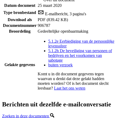
Datum document
25 maart 2020
Type bronbestand
E-mailbericht, 3 pagina's
Download als
PDF (839.42 KB)
Documentnummer
906787
Beoordeling
Gedeeltelijke openbaarmaking
5.1.2e Eerbiediging van de persoonlijke
levenssfeer
5.1.2h De beveiliging van personen of
bedrijven en het voorkomen van
sabotage
Gelakte gegevens
buiten verzoek
Komt u in dit document gegevens tegen
waarvan u denkt dat deze gelakt hadden
moeten worden? Of is het document slecht
leesbaar?
Laat het ons weten
Berichten uit dezelfde e-mailconversatie
Zoeken in deze documenten