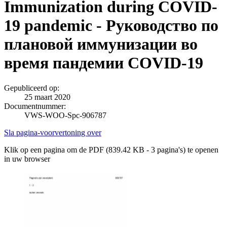
Immunization during COVID-
19 pandemic - Руководcтво по
плановой иммунизации во
время пандемии COVID-19
Gepubliceerd op:
25 maart 2020
Documentnummer:
VWS-WOO-Spc-906787
Sla pagina-voorvertoning over
Klik op een pagina om de PDF (839.42 KB - 3 pagina's) te openen
in uw browser