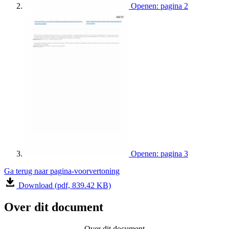
Openen: pagina 2
Openen: pagina 3
Ga terug naar pagina-voorvertoning
Download (pdf, 839.42 KB)
Over dit document
Over dit document