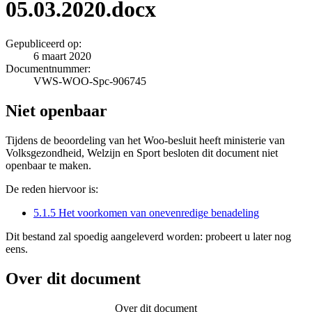
05.03.2020.docx
Gepubliceerd op:
6 maart 2020
Documentnummer:
VWS-WOO-Spc-906745
Niet openbaar
Tijdens de beoordeling van het Woo-besluit heeft ministerie van
Volksgezondheid, Welzijn en Sport besloten dit document niet
openbaar te maken.
De reden hiervoor is:
5.1.5 Het voorkomen van onevenredige benadeling
Dit bestand zal spoedig aangeleverd worden: probeert u later nog
eens.
Over dit document
Over dit document