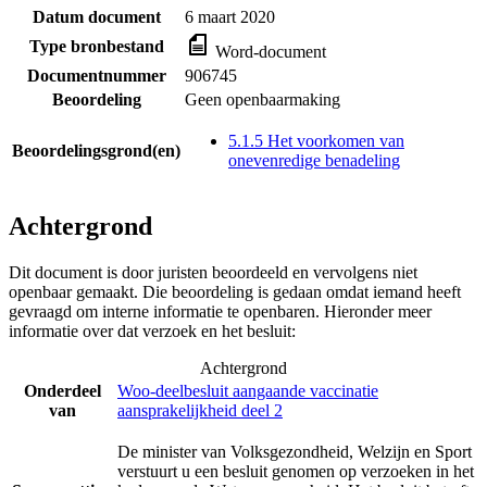
Datum document
6 maart 2020
Type bronbestand
Word-document
Documentnummer
906745
Beoordeling
Geen openbaarmaking
5.1.5 Het voorkomen van
Beoordelingsgrond(en)
onevenredige benadeling
Achtergrond
Dit document is door juristen beoordeeld en vervolgens niet
openbaar gemaakt. Die beoordeling is gedaan omdat iemand heeft
gevraagd om interne informatie te openbaren. Hieronder meer
informatie over dat verzoek en het besluit:
Achtergrond
Onderdeel
Woo-deelbesluit aangaande vaccinatie
van
aansprakelijkheid deel 2
De minister van Volksgezondheid, Welzijn en Sport
verstuurt u een besluit genomen op verzoeken in het