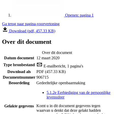
Openen: pagina 1
Ga terug naar pagina-voorvertoning
Download (pdf, 457.33 KB)
Over dit document
Over dit document
Datum document
12 maart 2020
Type bronbestand
E-mailbericht, 1 pagina's
Download als
PDF (457.33 KB)
Documentnummer
906715
Beoordeling
Gedeeltelijke openbaarmaking
5.1.2e Eerbiediging van de persoonlijke
levenssfeer
Komt u in dit document gegevens tegen
Gelakte gegevens
waarvan u denkt dat deze gelakt hadden