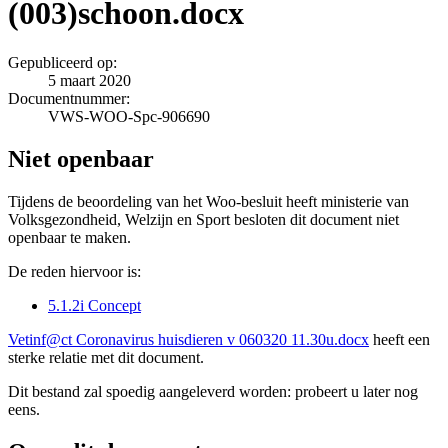
(003)schoon.docx
Gepubliceerd op:
5 maart 2020
Documentnummer:
VWS-WOO-Spc-906690
Niet openbaar
Tijdens de beoordeling van het Woo-besluit heeft ministerie van
Volksgezondheid, Welzijn en Sport besloten dit document niet
openbaar te maken.
De reden hiervoor is:
5.1.2i Concept
Vetinf@ct Coronavirus huisdieren v 060320 11.30u.docx
heeft een
sterke relatie met dit document.
Dit bestand zal spoedig aangeleverd worden: probeert u later nog
eens.