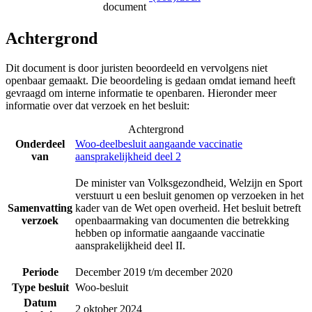
document
Achtergrond
Dit document is door juristen beoordeeld en vervolgens niet
openbaar gemaakt. Die beoordeling is gedaan omdat iemand heeft
gevraagd om interne informatie te openbaren. Hieronder meer
informatie over dat verzoek en het besluit:
Achtergrond
Onderdeel
Woo-deelbesluit aangaande vaccinatie
van
aansprakelijkheid deel 2
De minister van Volksgezondheid, Welzijn en Sport
verstuurt u een besluit genomen op verzoeken in het
Samenvatting
kader van de Wet open overheid. Het besluit betreft
verzoek
openbaarmaking van documenten die betrekking
hebben op informatie aangaande vaccinatie
aansprakelijkheid deel II.
Periode
December 2019 t/m december 2020
Type besluit
Woo-besluit
Datum
2 oktober 2024