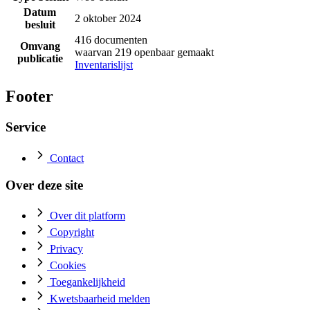
Datum
2 oktober 2024
besluit
416 documenten
Omvang
waarvan 219 openbaar gemaakt
publicatie
Inventarislijst
Footer
Service
Contact
Over deze site
Over dit platform
Copyright
Privacy
Cookies
Toegankelijkheid
Kwetsbaarheid melden