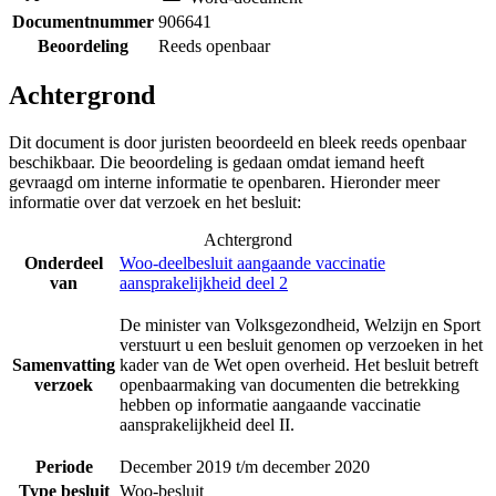
Documentnummer
906641
Beoordeling
Reeds openbaar
Achtergrond
Dit document is door juristen beoordeeld en bleek reeds openbaar
beschikbaar. Die beoordeling is gedaan omdat iemand heeft
gevraagd om interne informatie te openbaren. Hieronder meer
informatie over dat verzoek en het besluit:
Achtergrond
Onderdeel
Woo-deelbesluit aangaande vaccinatie
van
aansprakelijkheid deel 2
De minister van Volksgezondheid, Welzijn en Sport
verstuurt u een besluit genomen op verzoeken in het
Samenvatting
kader van de Wet open overheid. Het besluit betreft
verzoek
openbaarmaking van documenten die betrekking
hebben op informatie aangaande vaccinatie
aansprakelijkheid deel II.
Periode
December 2019 t/m december 2020
Type besluit
Woo-besluit