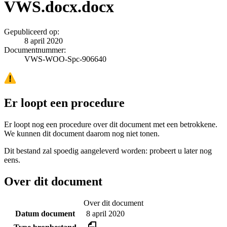
VWS.docx.docx
Gepubliceerd op:
8 april 2020
Documentnummer:
VWS-WOO-Spc-906640
Er loopt een procedure
Er loopt nog een procedure over dit document met een betrokkene.
We kunnen dit document daarom nog niet tonen.
Dit bestand zal spoedig aangeleverd worden: probeert u later nog
eens.
Over dit document
Over dit document
Datum document
8 april 2020