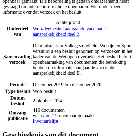
openbaar gemaakt. Die beoordeling is gedaan omdat iemand heeft
gevraagd om interne informatie te openbaren. Hieronder meer
informatie over dat verzoek en het besluit:
Achtergrond
Onderdeel
Woo-deelbesluit aangaande vaccinatie
van
aansprakelijkheid deel 2
De minister van Volksgezondheid, Welzijn en Sport
verstuurt u een besluit genomen op verzoeken in het
Samenvatting
kader van de Wet open overheid. Het besluit betreft
verzoek
openbaarmaking van documenten die betrekking
hebben op informatie aangaande vaccinatie
aansprakelijkheid deel II.
Periode
December 2019 t/m december 2020
Type besluit
Woo-besluit
Datum
2 oktober 2024
besluit
416 documenten
Omvang
waarvan 219 openbaar gemaakt
publicatie
Inventarislijst
Geschiedenis van dit document