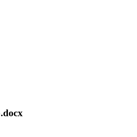
).docx