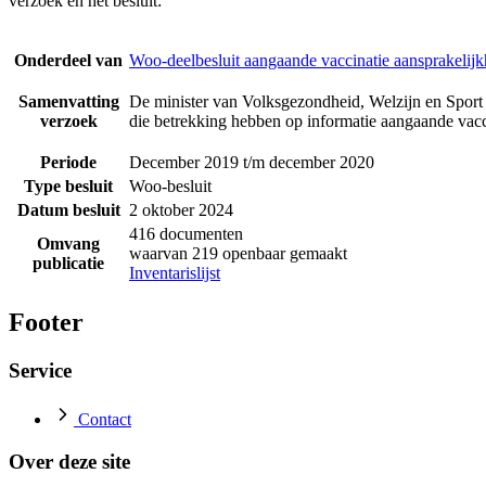
verzoek en het besluit:
Onderdeel van
Woo-deelbesluit aangaande vaccinatie aansprakelijk
Samenvatting
De minister van Volksgezondheid, Welzijn en Sport 
verzoek
die betrekking hebben op informatie aangaande vacci
Periode
December 2019 t/m december 2020
Type besluit
Woo-besluit
Datum besluit
2 oktober 2024
416 documenten
Omvang
waarvan 219 openbaar gemaakt
publicatie
Inventarislijst
Footer
Service
Contact
Over deze site