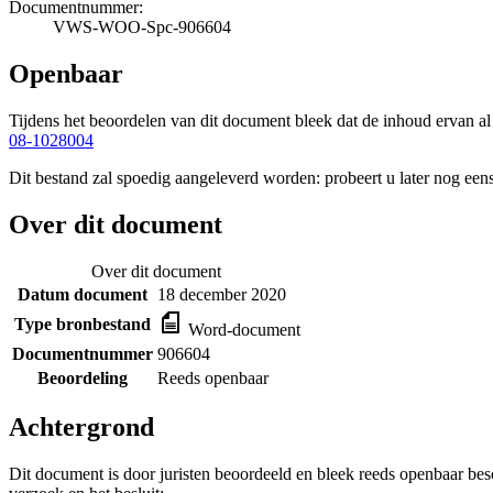
Documentnummer:
VWS-WOO-Spc-906604
Openbaar
Tijdens het beoordelen van dit document bleek dat de inhoud ervan a
08-1028004
Dit bestand zal spoedig aangeleverd worden: probeert u later nog eens
Over dit document
Over dit document
Datum document
18 december 2020
Type bronbestand
Word-document
Documentnummer
906604
Beoordeling
Reeds openbaar
Achtergrond
Dit document is door juristen beoordeeld en bleek reeds openbaar be