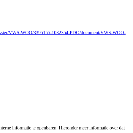
l/dossier/VWS-WOO/3395155-1032354-PDO/document/VWS-WOO-
terne informatie te openbaren. Hieronder meer informatie over dat