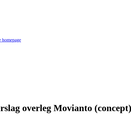
de homepage
rslag overleg Movianto (concept