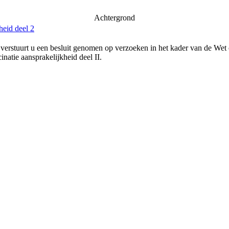
Achtergrond
heid deel 2
verstuurt u een besluit genomen op verzoeken in het kader van de Wet
natie aansprakelijkheid deel II.