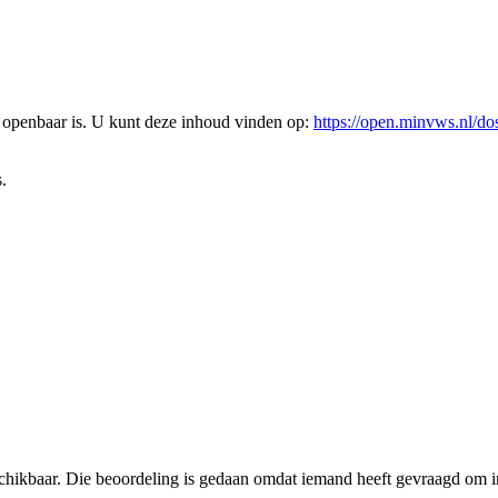
l openbaar is. U kunt deze inhoud vinden op:
https://open.minvws.n
.
schikbaar. Die beoordeling is gedaan omdat iemand heeft gevraagd om in