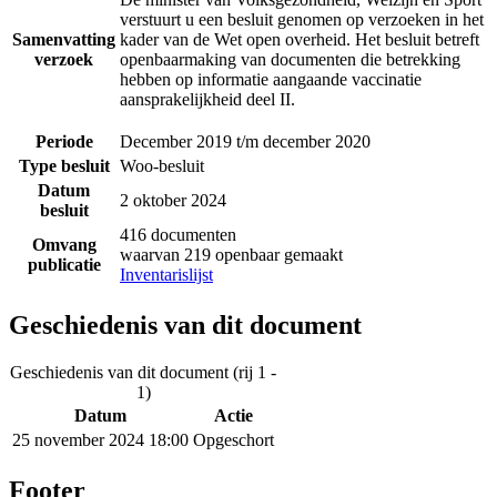
verstuurt u een besluit genomen op verzoeken in het
Samenvatting
kader van de Wet open overheid. Het besluit betreft
verzoek
openbaarmaking van documenten die betrekking
hebben op informatie aangaande vaccinatie
aansprakelijkheid deel II.
Periode
December 2019 t/m december 2020
Type besluit
Woo-besluit
Datum
2 oktober 2024
besluit
416 documenten
Omvang
waarvan 219 openbaar gemaakt
publicatie
Inventarislijst
Geschiedenis van dit document
Geschiedenis van dit document (rij 1 -
1)
Datum
Actie
25 november 2024 18:00
Opgeschort
Footer