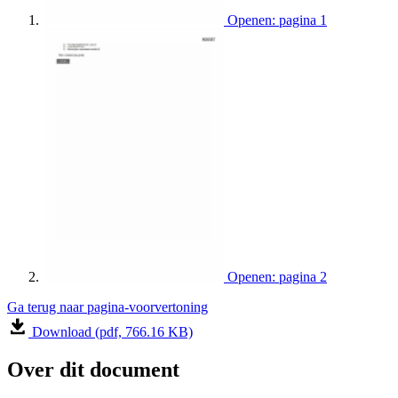
Openen: pagina 1
Openen: pagina 2
Ga terug naar pagina-voorvertoning
Download (pdf, 766.16 KB)
Over dit document