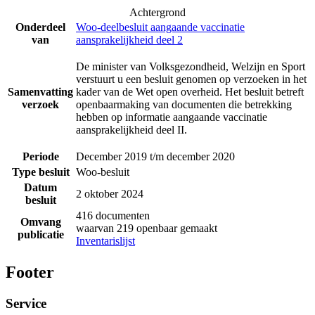
Achtergrond
Onderdeel
Woo-deelbesluit aangaande vaccinatie
van
aansprakelijkheid deel 2
De minister van Volksgezondheid, Welzijn en Sport
verstuurt u een besluit genomen op verzoeken in het
Samenvatting
kader van de Wet open overheid. Het besluit betreft
verzoek
openbaarmaking van documenten die betrekking
hebben op informatie aangaande vaccinatie
aansprakelijkheid deel II.
Periode
December 2019 t/m december 2020
Type besluit
Woo-besluit
Datum
2 oktober 2024
besluit
416 documenten
Omvang
waarvan 219 openbaar gemaakt
publicatie
Inventarislijst
Footer
Service