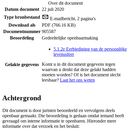
Over dit document
Datum document
22 juli 2020
Type bronbestand
E-mailbericht, 2 pagina's
Download als
PDF (766.16 KB)
Documentnummer
905587
Beoordeling
Gedeeltelijke openbaarmaking
5.1.2e Eerbiediging van de persoonlijke
levenssfeer
Komt u in dit document gegevens tegen
Gelakte gegevens
waarvan u denkt dat deze gelakt hadden
moeten worden? Of is het document slecht
leesbaar?
Laat het ons weten
Achtergrond
Dit document is door juristen beoordeeld en vervolgens deels
openbaar gemaakt. Die beoordeling is gedaan omdat iemand heeft
gevraagd om interne informatie te openbaren. Hieronder meer
informatie over dat verzoek en het besluit: