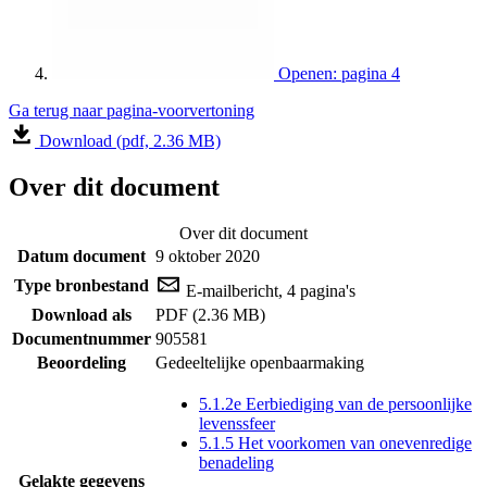
Openen: pagina 4
Ga terug naar pagina-voorvertoning
Download (pdf, 2.36 MB)
Over dit document
Over dit document
Datum document
9 oktober 2020
Type bronbestand
E-mailbericht, 4 pagina's
Download als
PDF (2.36 MB)
Documentnummer
905581
Beoordeling
Gedeeltelijke openbaarmaking
5.1.2e Eerbiediging van de persoonlijke
levenssfeer
5.1.5 Het voorkomen van onevenredige
benadeling
Gelakte gegevens