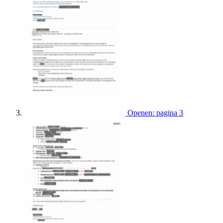
Openen: pagina 3