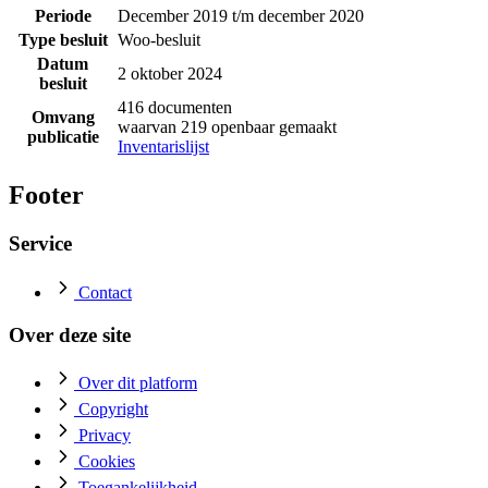
Periode
December 2019 t/m december 2020
Type besluit
Woo-besluit
Datum
2 oktober 2024
besluit
416 documenten
Omvang
waarvan 219 openbaar gemaakt
publicatie
Inventarislijst
Footer
Service
Contact
Over deze site
Over dit platform
Copyright
Privacy
Cookies
Toegankelijkheid