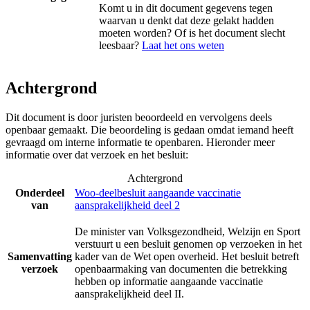
Komt u in dit document gegevens tegen
waarvan u denkt dat deze gelakt hadden
moeten worden? Of is het document slecht
leesbaar?
Laat het ons weten
Achtergrond
Dit document is door juristen beoordeeld en vervolgens deels
openbaar gemaakt. Die beoordeling is gedaan omdat iemand heeft
gevraagd om interne informatie te openbaren. Hieronder meer
informatie over dat verzoek en het besluit:
Achtergrond
Onderdeel
Woo-deelbesluit aangaande vaccinatie
van
aansprakelijkheid deel 2
De minister van Volksgezondheid, Welzijn en Sport
verstuurt u een besluit genomen op verzoeken in het
Samenvatting
kader van de Wet open overheid. Het besluit betreft
verzoek
openbaarmaking van documenten die betrekking
hebben op informatie aangaande vaccinatie
aansprakelijkheid deel II.