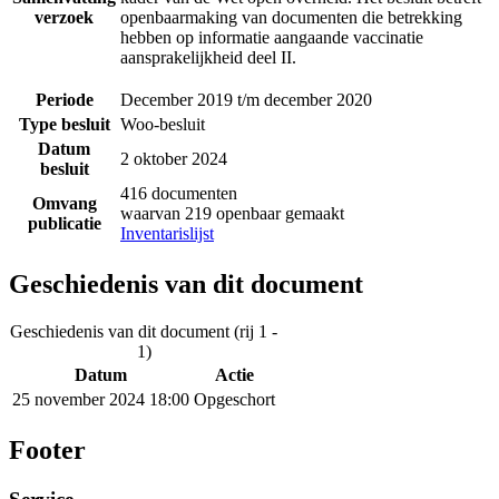
verzoek
openbaarmaking van documenten die betrekking
hebben op informatie aangaande vaccinatie
aansprakelijkheid deel II.
Periode
December 2019 t/m december 2020
Type besluit
Woo-besluit
Datum
2 oktober 2024
besluit
416 documenten
Omvang
waarvan 219 openbaar gemaakt
publicatie
Inventarislijst
Geschiedenis van dit document
Geschiedenis van dit document (rij 1 -
1)
Datum
Actie
25 november 2024 18:00
Opgeschort
Footer