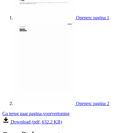
Openen: pagina 1
Openen: pagina 2
Ga terug naar pagina-voorvertoning
Download (pdf, 632.2 KB)