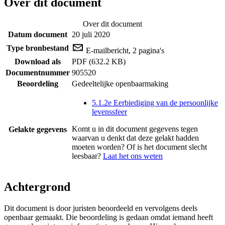
Over dit document
Over dit document
Datum document
20 juli 2020
Type bronbestand
E-mailbericht, 2 pagina's
Download als
PDF (632.2 KB)
Documentnummer
905520
Beoordeling
Gedeeltelijke openbaarmaking
5.1.2e Eerbiediging van de persoonlijke
levenssfeer
Komt u in dit document gegevens tegen
Gelakte gegevens
waarvan u denkt dat deze gelakt hadden
moeten worden? Of is het document slecht
leesbaar?
Laat het ons weten
Achtergrond
Dit document is door juristen beoordeeld en vervolgens deels
openbaar gemaakt. Die beoordeling is gedaan omdat iemand heeft