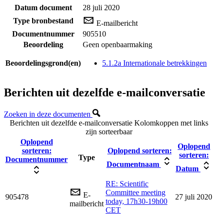
Datum document
28 juli 2020
Type bronbestand
E-mailbericht
Documentnummer
905510
Beoordeling
Geen openbaarmaking
Beoordelingsgrond(en)
5.1.2a Internationale betrekkingen
Berichten uit dezelfde e-mailconversatie
Zoeken in deze documenten
Berichten uit dezelfde e-mailconversatie
Kolomkoppen met links
zijn sorteerbaar
Oplopend
Oplopend
sorteren:
Oplopend sorteren:
sorteren:
Type
Documentnummer
Documentnaam
Datum
RE: Scientific
Committee meeting
E-
905478
27 juli 2020
today, 17h30-19h00
mailbericht
CET