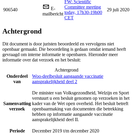
FW: Scientific
Committee meeting
E-
906540
29 juli 2020
today, 17h30-19h00
mailbericht
CET
Achtergrond
Dit document is door juristen beoordeeld en vervolgens niet
openbaar gemaakt. Die beoordeling is gedaan omdat iemand heeft
gevraagd om interne informatie te openbaren. Hieronder meer
informatie over dat verzoek en het besluit:
Achtergrond
Onderdeel
Woo-deelbesluit aangaande vaccinatie
van
aansprakelijkheid deel 2
De minister van Volksgezondheid, Welzijn en Sport
verstuurt u een besluit genomen op verzoeken in het
Samenvatting
kader van de Wet open overheid. Het besluit betreft
verzoek
openbaarmaking van documenten die betrekking
hebben op informatie aangaande vaccinatie
aansprakelijkheid deel II.
Periode
December 2019 t/m december 2020