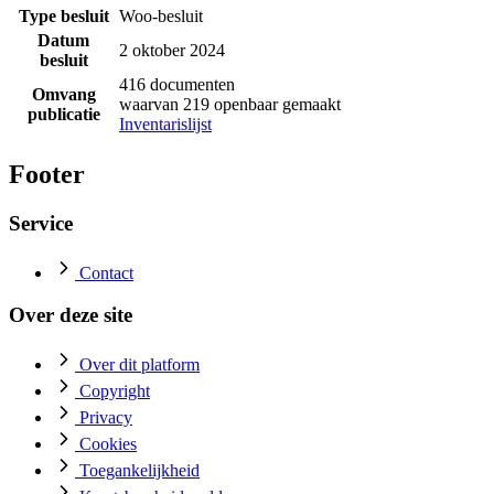
Type besluit
Woo-besluit
Datum
2 oktober 2024
besluit
416 documenten
Omvang
waarvan 219 openbaar gemaakt
publicatie
Inventarislijst
Footer
Service
Contact
Over deze site
Over dit platform
Copyright
Privacy
Cookies
Toegankelijkheid