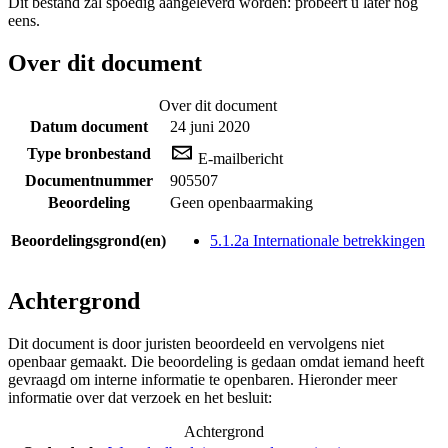
Dit bestand zal spoedig aangeleverd worden: probeert u later nog
eens.
Over dit document
Over dit document
Datum document
24 juni 2020
Type bronbestand
E-mailbericht
Documentnummer
905507
Beoordeling
Geen openbaarmaking
Beoordelingsgrond(en)
5.1.2a Internationale betrekkingen
Achtergrond
Dit document is door juristen beoordeeld en vervolgens niet
openbaar gemaakt. Die beoordeling is gedaan omdat iemand heeft
gevraagd om interne informatie te openbaren. Hieronder meer
informatie over dat verzoek en het besluit:
Achtergrond