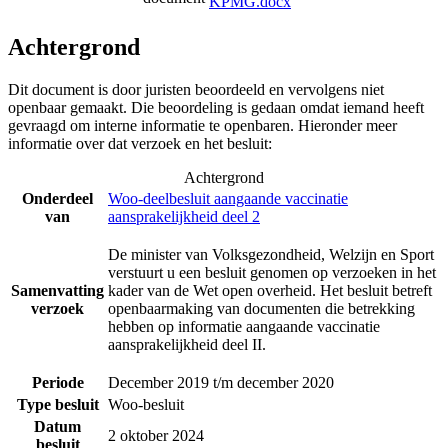
KPMG.docx
Achtergrond
Dit document is door juristen beoordeeld en vervolgens niet
openbaar gemaakt. Die beoordeling is gedaan omdat iemand heeft
gevraagd om interne informatie te openbaren. Hieronder meer
informatie over dat verzoek en het besluit:
Achtergrond
Onderdeel
Woo-deelbesluit aangaande vaccinatie
van
aansprakelijkheid deel 2
De minister van Volksgezondheid, Welzijn en Sport
verstuurt u een besluit genomen op verzoeken in het
Samenvatting
kader van de Wet open overheid. Het besluit betreft
verzoek
openbaarmaking van documenten die betrekking
hebben op informatie aangaande vaccinatie
aansprakelijkheid deel II.
Periode
December 2019 t/m december 2020
Type besluit
Woo-besluit
Datum
2 oktober 2024
besluit