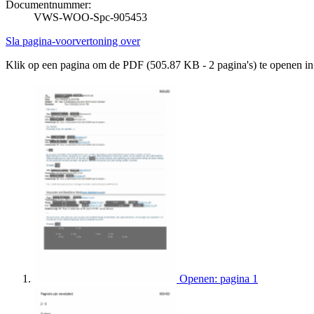
Documentnummer:
VWS-WOO-Spc-905453
Sla pagina-voorvertoning over
Klik op een pagina om de PDF (505.87 KB - 2 pagina's) te openen i
Openen: pagina 1