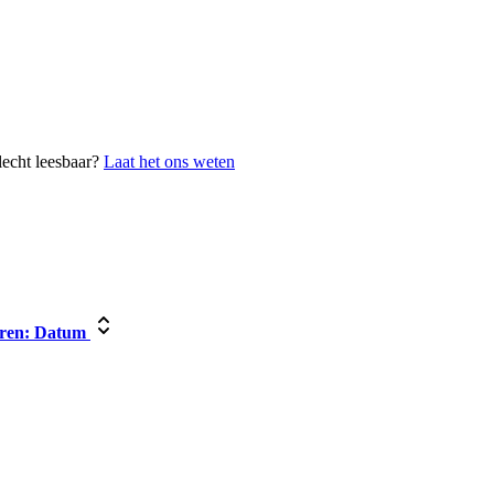
lecht leesbaar?
Laat het ons weten
ren:
Datum