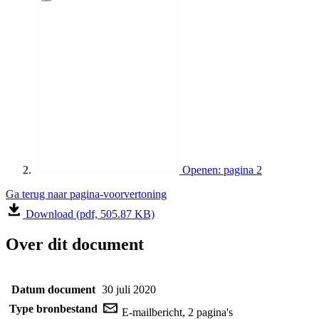
Openen: pagina 2
Ga terug naar pagina-voorvertoning
Download (pdf, 505.87 KB)
Over dit document
Datum document
30 juli 2020
Type bronbestand
E-mailbericht, 2 pagina's