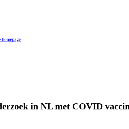
de homepage
derzoek in NL met COVID vaccin