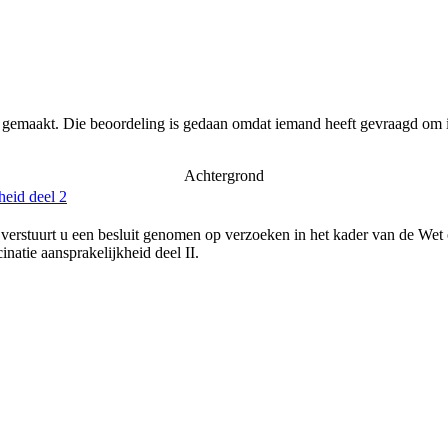
r gemaakt. Die beoordeling is gedaan omdat iemand heeft gevraagd om i
Achtergrond
heid deel 2
verstuurt u een besluit genomen op verzoeken in het kader van de Wet
natie aansprakelijkheid deel II.