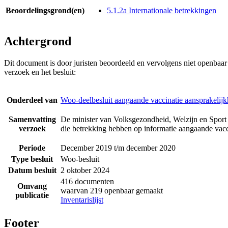
Beoordelingsgrond(en)
5.1.2a Internationale betrekkingen
Achtergrond
Dit document is door juristen beoordeeld en vervolgens niet openbaa
verzoek en het besluit:
Onderdeel van
Woo-deelbesluit aangaande vaccinatie aansprakelijk
Samenvatting
De minister van Volksgezondheid, Welzijn en Sport 
verzoek
die betrekking hebben op informatie aangaande vacci
Periode
December 2019 t/m december 2020
Type besluit
Woo-besluit
Datum besluit
2 oktober 2024
416 documenten
Omvang
waarvan 219 openbaar gemaakt
publicatie
Inventarislijst
Footer