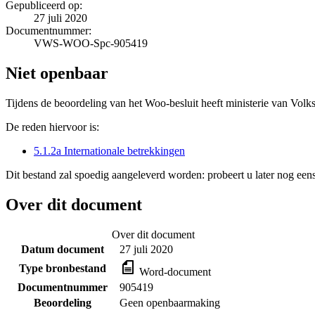
Gepubliceerd op:
27 juli 2020
Documentnummer:
VWS-WOO-Spc-905419
Niet openbaar
Tijdens de beoordeling van het Woo-besluit heeft ministerie van Volk
De reden hiervoor is:
5.1.2a Internationale betrekkingen
Dit bestand zal spoedig aangeleverd worden: probeert u later nog eens
Over dit document
Over dit document
Datum document
27 juli 2020
Type bronbestand
Word-document
Documentnummer
905419
Beoordeling
Geen openbaarmaking