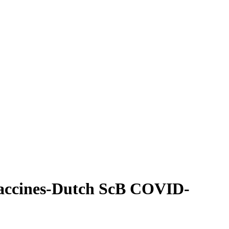
ccines-Dutch ScB COVID-