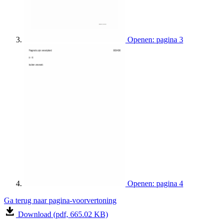
Openen: pagina 3
Openen: pagina 4
Ga terug naar pagina-voorvertoning
Download (pdf, 665.02 KB)