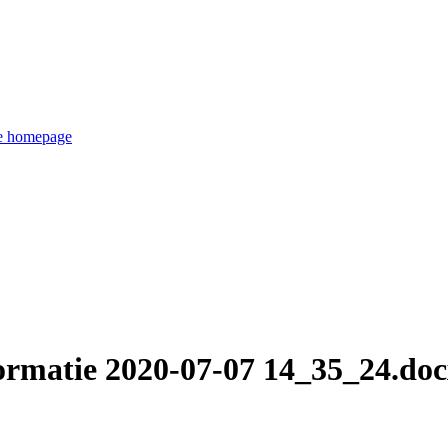
de homepage
formatie 2020-07-07 14_35_24.do