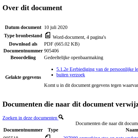
Over dit document
Datum document
10 juli 2020
Type bronbestand
Word-document, 4 pagina's
Download als
PDF (665.02 KB)
Documentnummer
905406
Beoordeling
Gedeeltelijke openbaarmaking
5.1.2e Eerbiediging van de persoonlijke l
buiten verzoek
Gelakte gegevens
Komt u in dit document gegevens tegen waarvan
Documenten die naar dit document verwij
Zoeken in deze documenten
Documenten die naar dit docum
Documentnummer
Type
Naa