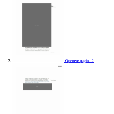
Openen: pagina 2