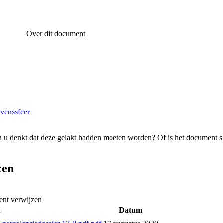
Over dit document
evenssfeer
 u denkt dat deze gelakt hadden moeten worden? Of is het document s
zen
ent verwijzen
m
Datum