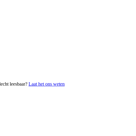
lecht leesbaar?
Laat het ons weten