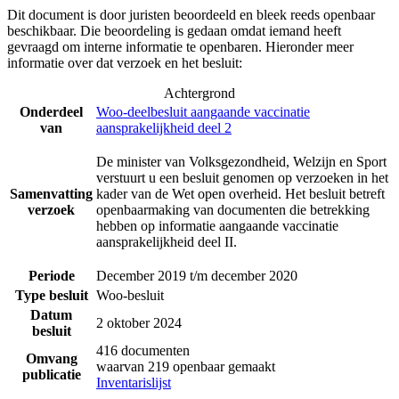
Dit document is door juristen beoordeeld en bleek reeds openbaar
beschikbaar. Die beoordeling is gedaan omdat iemand heeft
gevraagd om interne informatie te openbaren. Hieronder meer
informatie over dat verzoek en het besluit:
Achtergrond
Onderdeel
Woo-deelbesluit aangaande vaccinatie
van
aansprakelijkheid deel 2
De minister van Volksgezondheid, Welzijn en Sport
verstuurt u een besluit genomen op verzoeken in het
Samenvatting
kader van de Wet open overheid. Het besluit betreft
verzoek
openbaarmaking van documenten die betrekking
hebben op informatie aangaande vaccinatie
aansprakelijkheid deel II.
Periode
December 2019 t/m december 2020
Type besluit
Woo-besluit
Datum
2 oktober 2024
besluit
416 documenten
Omvang
waarvan 219 openbaar gemaakt
publicatie
Inventarislijst