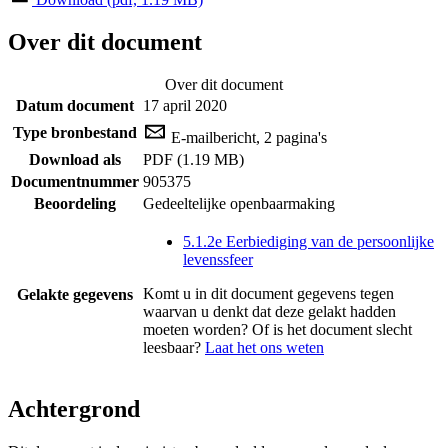
Over dit document
Over dit document
Datum document
17 april 2020
Type bronbestand
E-mailbericht, 2 pagina's
Download als
PDF (1.19 MB)
Documentnummer
905375
Beoordeling
Gedeeltelijke openbaarmaking
5.1.2e Eerbiediging van de persoonlijke
levenssfeer
Komt u in dit document gegevens tegen
Gelakte gegevens
waarvan u denkt dat deze gelakt hadden
moeten worden? Of is het document slecht
leesbaar?
Laat het ons weten
Achtergrond