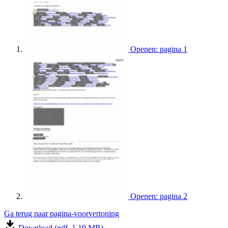
Openen: pagina 1
Openen: pagina 2
Ga terug naar pagina-voorvertoning
Download (pdf, 1.19 MB)