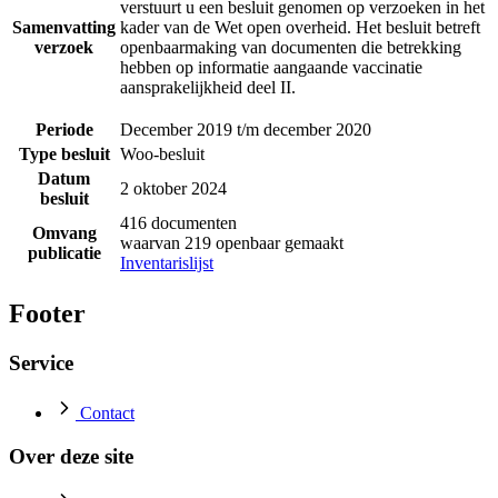
verstuurt u een besluit genomen op verzoeken in het
Samenvatting
kader van de Wet open overheid. Het besluit betreft
verzoek
openbaarmaking van documenten die betrekking
hebben op informatie aangaande vaccinatie
aansprakelijkheid deel II.
Periode
December 2019 t/m december 2020
Type besluit
Woo-besluit
Datum
2 oktober 2024
besluit
416 documenten
Omvang
waarvan 219 openbaar gemaakt
publicatie
Inventarislijst
Footer
Service
Contact
Over deze site