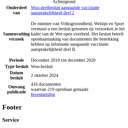
Achtergrond
Onderdeel
Woo-deelbesluit aangaande vaccinatie
van
aansprakelijkheid deel 2
De minister van Volksgezondheid, Welzijn en Sport
verstuurt u een besluit genomen op verzoeken in het
Samenvatting
kader van de Wet open overheid. Het besluit betreft
verzoek
openbaarmaking van documenten die betrekking
hebben op informatie aangaande vaccinatie
aansprakelijkheid deel II.
Periode
December 2019 t/m december 2020
Type besluit
Woo-besluit
Datum
2 oktober 2024
besluit
416 documenten
Omvang
waarvan 219 openbaar gemaakt
publicatie
Inventarislijst
Footer
Service