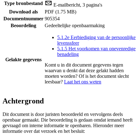
Type bronbestand
E-mailbericht, 3 pagina's
Download als
PDF (1.75 MB)
Documentnummer
905354
Beoordeling
Gedeeltelijke openbaarmaking
5.1.2e Eerbiediging van de persoonlijke
levenssfeer
5.1.5 Het voorkomen van onevenredige
benadeling
Gelakte gegevens
Komt u in dit document gegevens tegen
waarvan u denkt dat deze gelakt hadden
moeten worden? Of is het document slecht
leesbaar?
Laat het ons weten
Achtergrond
Dit document is door juristen beoordeeld en vervolgens deels
openbaar gemaakt. Die beoordeling is gedaan omdat iemand heeft
gevraagd om interne informatie te openbaren. Hieronder meer
informatie over dat verzoek en het besluit: