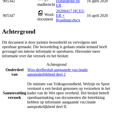
905342
exitstrategie en
16 april 2020
mailbericht
ER
20200417 HCEU
Word-
905347
ER +
16 april 2020
document
Roadmap.docx
Achtergrond
Dit document is door juristen beoordeeld en vervolgens niet
openbaar gemaakt. Die beoordeling is gedaan omdat iemand heeft
gevraagd om interne informatie te openbaren. Hieronder meer
informatie over dat verzoek en het besluit:
Achtergrond
Onderdeel
Woo-deelbesluit aangaande vaccinatie
van
aansprakelijkheid deel 2
De minister van Volksgezondheid, Welzijn en Sport
verstuurt u een besluit genomen op verzoeken in het
Samenvatting
kader van de Wet open overheid. Het besluit betreft
verzoek
openbaarmaking van documenten die betrekking
hebben op informatie aangaande vaccinatie
aansprakelijkheid deel II.