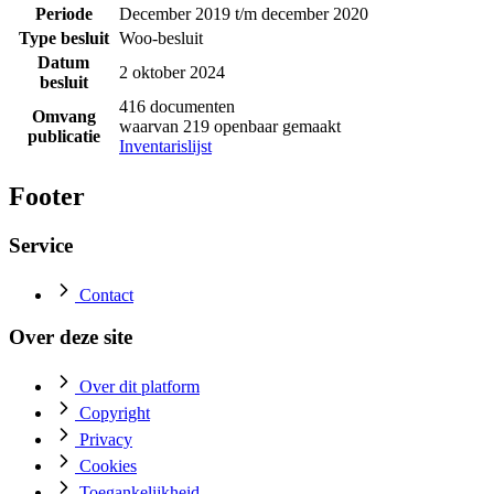
Periode
December 2019 t/m december 2020
Type besluit
Woo-besluit
Datum
2 oktober 2024
besluit
416 documenten
Omvang
waarvan 219 openbaar gemaakt
publicatie
Inventarislijst
Footer
Service
Contact
Over deze site
Over dit platform
Copyright
Privacy
Cookies
Toegankelijkheid