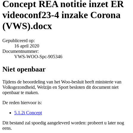
Concept REA notitie inzet ER
videoconf23-4 inzake Corona
(VWS).docx
Gepubliceerd op:
16 april 2020
Documentnummer:
VWS-WOO-Spc-905346
Niet openbaar
Tijdens de beoordeling van het Woo-besluit heeft ministerie van
Volksgezondheid, Welzijn en Sport besloten dit document niet
openbaar te maken.
De reden hiervoor is:
5.1.2i Concept
Dit bestand zal spoedig aangeleverd worden: probeert u later nog
eens.