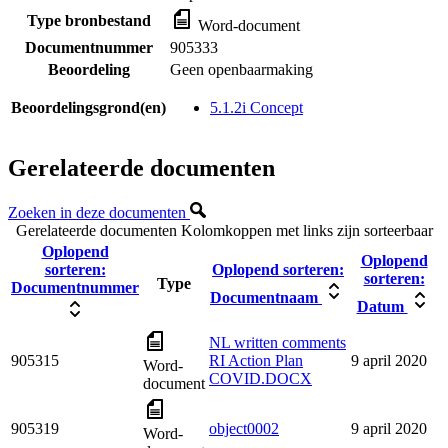
Type bronbestand
Word-document
Documentnummer
905333
Beoordeling
Geen openbaarmaking
Beoordelingsgrond(en)
5.1.2i Concept
Gerelateerde documenten
Zoeken in deze documenten
Gerelateerde documenten
Kolomkoppen met links zijn sorteerbaar
Oplopend
Oplopend
sorteren:
Oplopend sorteren:
sorteren:
Type
Documentnummer
Documentnaam
Datum
NL written comments
905315
RI Action Plan
9 april 2020
Word-
COVID.DOCX
document
905319
object0002
9 april 2020
Word-