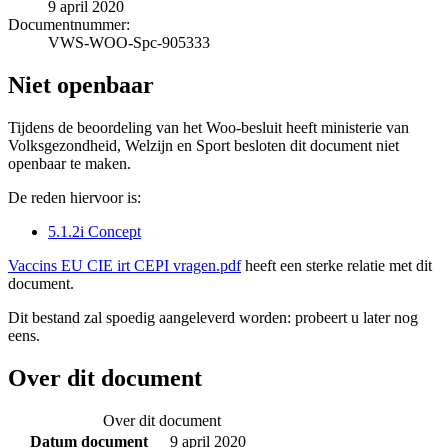
9 april 2020
Documentnummer:
VWS-WOO-Spc-905333
Niet openbaar
Tijdens de beoordeling van het Woo-besluit heeft ministerie van
Volksgezondheid, Welzijn en Sport besloten dit document niet
openbaar te maken.
De reden hiervoor is:
5.1.2i Concept
Vaccins EU CIE irt CEPI vragen.pdf
heeft een sterke relatie met dit
document.
Dit bestand zal spoedig aangeleverd worden: probeert u later nog
eens.
Over dit document
Over dit document
Datum document
9 april 2020