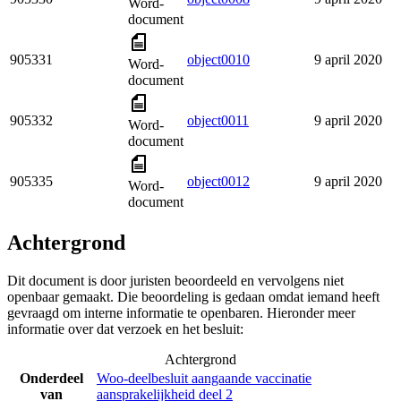
Word-
document
905331
object0010
9 april 2020
Word-
document
905332
object0011
9 april 2020
Word-
document
905335
object0012
9 april 2020
Word-
document
Achtergrond
Dit document is door juristen beoordeeld en vervolgens niet
openbaar gemaakt. Die beoordeling is gedaan omdat iemand heeft
gevraagd om interne informatie te openbaren. Hieronder meer
informatie over dat verzoek en het besluit:
Achtergrond
Onderdeel
Woo-deelbesluit aangaande vaccinatie
van
aansprakelijkheid deel 2