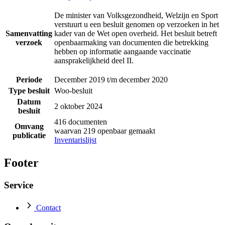
De minister van Volksgezondheid, Welzijn en Sport
verstuurt u een besluit genomen op verzoeken in het
Samenvatting
kader van de Wet open overheid. Het besluit betreft
verzoek
openbaarmaking van documenten die betrekking
hebben op informatie aangaande vaccinatie
aansprakelijkheid deel II.
Periode
December 2019 t/m december 2020
Type besluit
Woo-besluit
Datum
2 oktober 2024
besluit
416 documenten
Omvang
waarvan 219 openbaar gemaakt
publicatie
Inventarislijst
Footer
Service
Contact